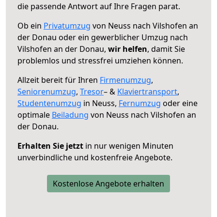
die passende Antwort auf Ihre Fragen parat.
Ob ein
Privatumzug
von Neuss nach Vilshofen an
der Donau oder ein gewerblicher Umzug nach
Vilshofen an der Donau,
wir helfen
, damit Sie
problemlos und stressfrei umziehen können.
Allzeit bereit für Ihren
Firmenumzug
,
Seniorenumzug
,
Tresor
– &
Klaviertransport
,
Studentenumzug
in Neuss,
Fernumzug
oder eine
optimale
Beiladung
von Neuss nach Vilshofen an
der Donau.
Erhalten Sie jetzt
in nur wenigen Minuten
unverbindliche und kostenfreie Angebote.
Kostenlose Angebote erhalten