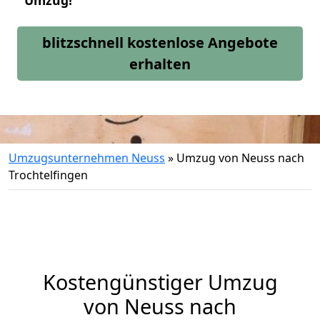
Umzug!
blitzschnell kostenlose Angebote
erhalten
Umzugsunternehmen Neuss
»
Umzug von Neuss nach
Trochtelfingen
Kostengünstiger Umzug
von Neuss nach