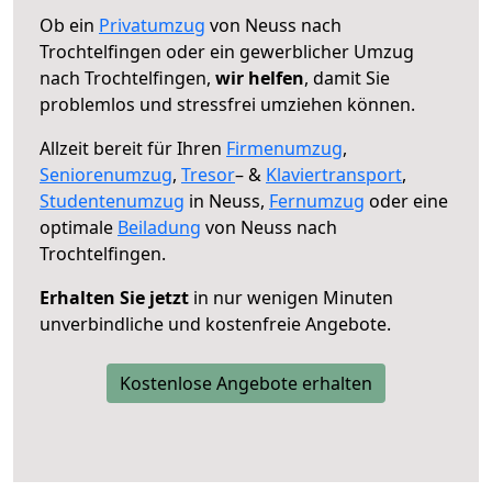
Ob ein
Privatumzug
von Neuss nach
Trochtelfingen oder ein gewerblicher Umzug
nach Trochtelfingen,
wir helfen
, damit Sie
problemlos und stressfrei umziehen können.
Allzeit bereit für Ihren
Firmenumzug
,
Seniorenumzug
,
Tresor
– &
Klaviertransport
,
Studentenumzug
in Neuss,
Fernumzug
oder eine
optimale
Beiladung
von Neuss nach
Trochtelfingen.
Erhalten Sie jetzt
in nur wenigen Minuten
unverbindliche und kostenfreie Angebote.
Kostenlose Angebote erhalten