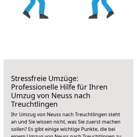
Stressfreie Umzüge:
Professionelle Hilfe für Ihren
Umzug von Neuss nach
Treuchtlingen
Ihr Umzug von Neuss nach Treuchtlingen steht
an und Sie wissen nicht, was Sie zuerst machen
sollen? Es gibt einige wichtige Punkte, die bei
einem Umzug von Neuss nach Treuchtlingen zu