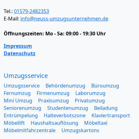
Tel.:
01579-2482353
E-Mail:
info@neuss-umzugsunternehmen.de
Öffnungszeiten:
Mo - Sa: 09:00 - 19:30 Uhr
Impressum
Datenschutz
Umzugsservice
Umzugsservice
Behördenumzug
Büroumzug
Fernumzug
Firmenumzug
Laborumzug
Mini Umzug
Praxisumzug
Privatumzug
Seniorenumzug
Studentenumzug
Beiladung
Entrümpelung
Halteverbotszone
Klaviertransport
Möbellift
Haushaltsauflösung
Möbeltaxi
Möbelmitfahrzentrale
Umzugskartons