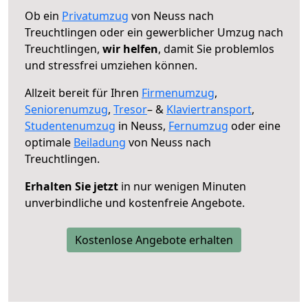
Ob ein
Privatumzug
von Neuss nach
Treuchtlingen oder ein gewerblicher Umzug nach
Treuchtlingen,
wir helfen
, damit Sie problemlos
und stressfrei umziehen können.
Allzeit bereit für Ihren
Firmenumzug
,
Seniorenumzug
,
Tresor
– &
Klaviertransport
,
Studentenumzug
in Neuss,
Fernumzug
oder eine
optimale
Beiladung
von Neuss nach
Treuchtlingen.
Erhalten Sie jetzt
in nur wenigen Minuten
unverbindliche und kostenfreie Angebote.
Kostenlose Angebote erhalten