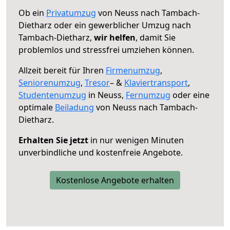
Ob ein
Privatumzug
von Neuss nach Tambach-
Dietharz oder ein gewerblicher Umzug nach
Tambach-Dietharz,
wir helfen
, damit Sie
problemlos und stressfrei umziehen können.
Allzeit bereit für Ihren
Firmenumzug
,
Seniorenumzug
,
Tresor
– &
Klaviertransport
,
Studentenumzug
in Neuss,
Fernumzug
oder eine
optimale
Beiladung
von Neuss nach Tambach-
Dietharz.
Erhalten Sie jetzt
in nur wenigen Minuten
unverbindliche und kostenfreie Angebote.
Kostenlose Angebote erhalten