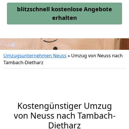
blitzschnell kostenlose Angebote
erhalten
Umzugsunternehmen Neuss
»
Umzug von Neuss nach
Tambach-Dietharz
Kostengünstiger Umzug
von Neuss nach Tambach-
Dietharz