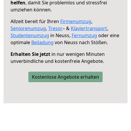
helfen
, damit Sie problemlos und stressfrei
umziehen können.
Allzeit bereit für Ihren
Firmenumzug
,
Seniorenumzug
,
Tresor
– &
Klaviertransport
,
Studentenumzug
in Neuss,
Fernumzug
oder eine
optimale
Beiladung
von Neuss nach Stößen.
Erhalten Sie jetzt
in nur wenigen Minuten
unverbindliche und kostenfreie Angebote.
Kostenlose Angebote erhalten