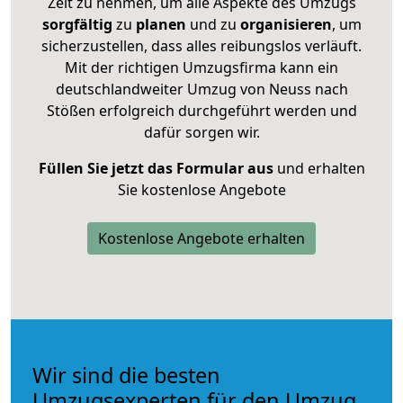
Zeit zu nehmen, um alle Aspekte des Umzugs
sorgfältig
zu
planen
und zu
organisieren
, um
sicherzustellen, dass alles reibungslos verläuft.
Mit der richtigen Umzugsfirma kann ein
deutschlandweiter Umzug von Neuss nach
Stößen erfolgreich durchgeführt werden und
dafür sorgen wir.
Füllen Sie jetzt das Formular aus
und erhalten
Sie kostenlose Angebote
Kostenlose Angebote erhalten
Wir sind die besten
Umzugsexperten für den Umzug