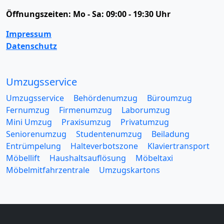
Öffnungszeiten:
Mo - Sa: 09:00 - 19:30 Uhr
Impressum
Datenschutz
Umzugsservice
Umzugsservice
Behördenumzug
Büroumzug
Fernumzug
Firmenumzug
Laborumzug
Mini Umzug
Praxisumzug
Privatumzug
Seniorenumzug
Studentenumzug
Beiladung
Entrümpelung
Halteverbotszone
Klaviertransport
Möbellift
Haushaltsauflösung
Möbeltaxi
Möbelmitfahrzentrale
Umzugskartons