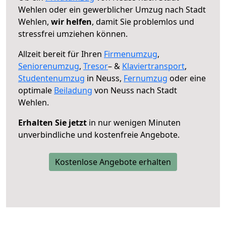
Wehlen oder ein gewerblicher Umzug nach Stadt
Wehlen,
wir helfen
, damit Sie problemlos und
stressfrei umziehen können.
Allzeit bereit für Ihren
Firmenumzug
,
Seniorenumzug
,
Tresor
– &
Klaviertransport
,
Studentenumzug
in Neuss,
Fernumzug
oder eine
optimale
Beiladung
von Neuss nach Stadt
Wehlen.
Erhalten Sie jetzt
in nur wenigen Minuten
unverbindliche und kostenfreie Angebote.
Kostenlose Angebote erhalten