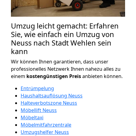
Umzug leicht gemacht: Erfahren
Sie, wie einfach ein Umzug von
Neuss nach Stadt Wehlen sein
kann
Wir können Ihnen garantieren, dass unser
professionelles Netzwerk Ihnen nahezu alles zu
einem
kostengünstigen
Preis
anbieten können.
Entrümpelung
Haushaltsauflösung Neuss
Halteverbotszone Neuss
Möbellift Neuss
Möbeltaxi
Möbelmitfahrzentrale
Umzugshelfer Neuss