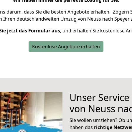
Wir haben immer die perfekte Lösung für Sie.
uns darum, dass Sie die besten Angebote erhalten.
Zögern S
m Ihren deutschlandweiten Umzug von Neuss nach Speyer z
Sie jetzt das Formular aus
, und erhalten Sie kostenlose A
Kostenlose Angebote erhalten
Unser Service
von Neuss na
Sie wollen umziehen? Ob um
haben das
richtige Netzw