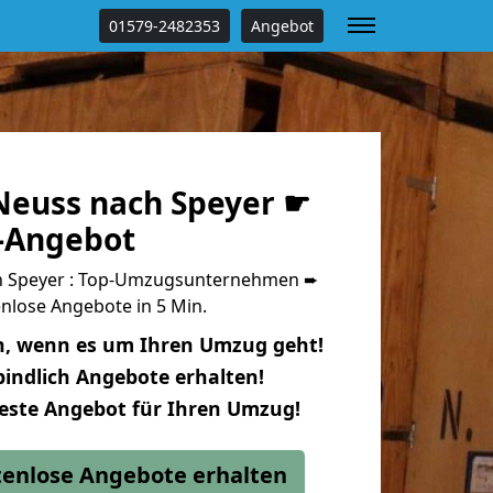
01579-2482353
Angebot
euss nach Speyer ☛
s-Angebot
 Speyer : Top-Umzugsunternehmen ➨
nlose Angebote in 5 Min.
n, wenn es um Ihren Umzug geht!
indlich Angebote erhalten!
beste Angebot für Ihren Umzug!
stenlose Angebote erhalten