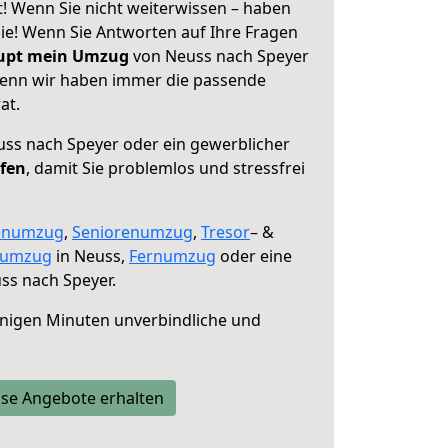
! Wenn Sie nicht weiterwissen – haben
 Sie! Wenn Sie Antworten auf Ihre Fragen
aupt mein Umzug
von Neuss nach Speyer
 denn wir haben immer die passende
at.
ss nach Speyer oder ein gewerblicher
lfen
, damit Sie problemlos und stressfrei
enumzug
,
Seniorenumzug
,
Tresor
– &
numzug
in Neuss,
Fernumzug
oder eine
ss nach Speyer.
nigen Minuten unverbindliche und
se Angebote erhalten