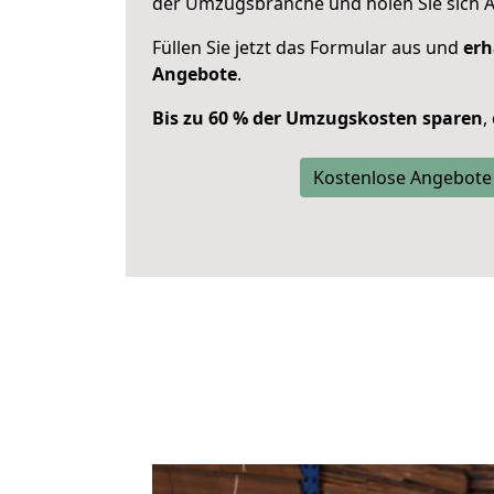
der Umzugsbranche und holen Sie sich 
Füllen Sie jetzt das Formular aus und
erh
Angebote
.
Bis zu 60 % der Umzugskosten sparen
,
Kostenlose Angebote