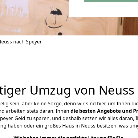
euss nach Speyer
tiger Umzug von Neuss 
ig sein, aber keine Sorge, denn wir sind hier, um Ihnen di
d arbeiten stets daran, Ihnen
die besten Angebote und Pr
eyer Geld zu sparen, und deshalb setzen wir alles daran, Ih
ung haben oder ein großes Haus in Neuss besitzen, was u