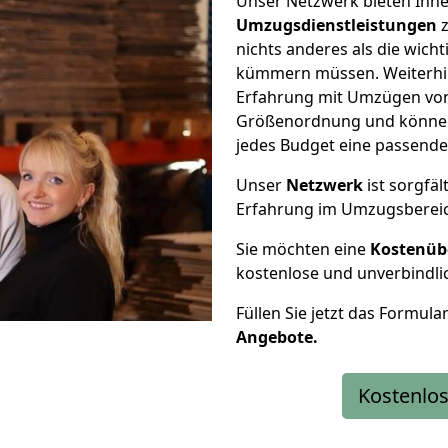
Unser Netzwerk bieten Ihn
Umzugsdienstleistungen
z
nichts anderes als die wic
kümmern müssen. Weiterhin
Erfahrung mit Umzügen von 
Größenordnung und können 
jedes Budget eine passende
Unser
Netzwerk
ist sorgfäl
Erfahrung im Umzugsberei
Sie möchten eine
Kostenüb
kostenlose und unverbindli
Füllen Sie jetzt das Formula
Angebote.
Kostenlos