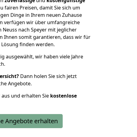
en
zuverlässige
und
kostengünstige
u fairen Preisen, damit Sie sich um
htigen Dinge in Ihrem neuen Zuhause
 verfügen wir über umfangreiche
Neuss nach Speyer mit jeglicher
Ihnen somit garantieren, dass wir für
 Lösung finden werden.
tig ausgewählt, wir haben viele Jahre
ch.
ersicht?
Dann holen Sie sich jetzt
che Angebote.
r aus und erhalten Sie
kostenlose
e Angebote erhalten