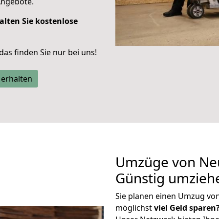
Angebote.
alten Sie kostenlose
 das finden Sie nur bei uns!
 erhalten
Umzüge von Neu
Günstig umzieh
Sie planen einen Umzug vo
möglichst
viel Geld sparen