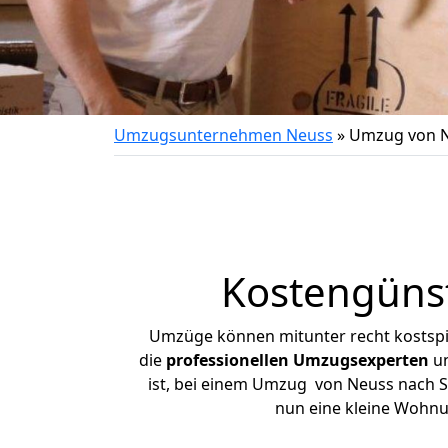
Umzugsunternehmen Neuss
»
Umzug von N
Kostengüns
Umzüge können mitunter recht kostspiel
die
professionellen Umzugsexperten
un
ist, bei einem Umzug von Neuss nach Sp
nun eine kleine Wohn