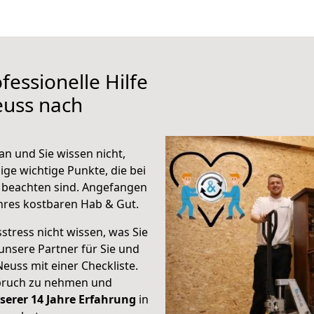
fessionelle Hilfe
euss nach
n und Sie wissen nicht,
ige wichtige Punkte, die bei
beachten sind.
Angefangen
hres kostbaren Hab & Gut.
stress nicht wissen, was Sie
unsere Partner für Sie und
Neuss mit einer Checkliste.
spruch zu nehmen und
serer 14 Jahre Erfahrung
in