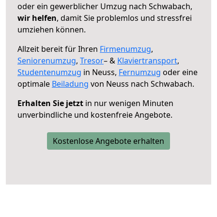
oder ein gewerblicher Umzug nach Schwabach,
wir helfen
, damit Sie problemlos und stressfrei
umziehen können.
Allzeit bereit für Ihren
Firmenumzug
,
Seniorenumzug
,
Tresor
– &
Klaviertransport
,
Studentenumzug
in Neuss,
Fernumzug
oder eine
optimale
Beiladung
von Neuss nach Schwabach.
Erhalten Sie jetzt
in nur wenigen Minuten
unverbindliche und kostenfreie Angebote.
Kostenlose Angebote erhalten