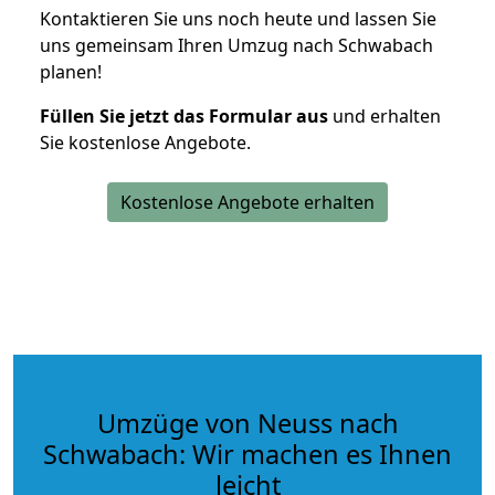
Kontaktieren Sie uns noch heute und lassen Sie
uns gemeinsam Ihren Umzug nach Schwabach
planen!
Füllen Sie jetzt das Formular aus
und erhalten
Sie kostenlose Angebote.
Kostenlose Angebote erhalten
Umzüge von Neuss nach
Schwabach: Wir machen es Ihnen
leicht