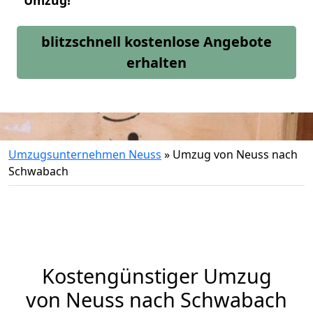
Umzug!
blitzschnell kostenlose Angebote
erhalten
Umzugsunternehmen Neuss
»
Umzug von Neuss nach
Schwabach
Kostengünstiger Umzug
von Neuss nach Schwabach