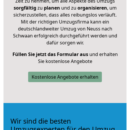
Zeit zu nehmen, um alle Aspekte des Umzugs
sorgfältig
zu
planen
und zu
organisieren
, um
sicherzustellen, dass alles reibungslos verläuft.
Mit der richtigen Umzugsfirma kann ein
deutschlandweiter Umzug von Neuss nach
Schwaan erfolgreich durchgeführt werden und
dafür sorgen wir.
Füllen Sie jetzt das Formular aus
und erhalten
Sie kostenlose Angebote
Kostenlose Angebote erhalten
Wir sind die besten
Umzugsexperten für den Umzug