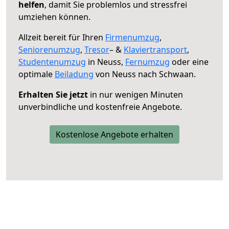
helfen
, damit Sie problemlos und stressfrei
umziehen können.
Allzeit bereit für Ihren
Firmenumzug
,
Seniorenumzug
,
Tresor
– &
Klaviertransport
,
Studentenumzug
in Neuss,
Fernumzug
oder eine
optimale
Beiladung
von Neuss nach Schwaan.
Erhalten Sie jetzt
in nur wenigen Minuten
unverbindliche und kostenfreie Angebote.
Kostenlose Angebote erhalten