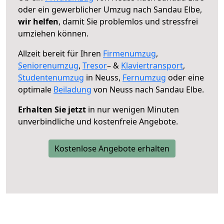
oder ein gewerblicher Umzug nach Sandau Elbe,
wir helfen
, damit Sie problemlos und stressfrei
umziehen können.
Allzeit bereit für Ihren
Firmenumzug
,
Seniorenumzug
,
Tresor
– &
Klaviertransport
,
Studentenumzug
in Neuss,
Fernumzug
oder eine
optimale
Beiladung
von Neuss nach Sandau Elbe.
Erhalten Sie jetzt
in nur wenigen Minuten
unverbindliche und kostenfreie Angebote.
Kostenlose Angebote erhalten