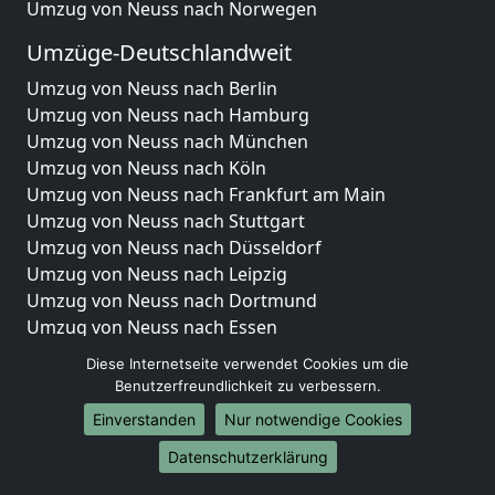
Umzug von Neuss nach Norwegen
Umzüge-Deutschlandweit
Umzug von Neuss nach Berlin
Umzug von Neuss nach Hamburg
Umzug von Neuss nach München
Umzug von Neuss nach Köln
Umzug von Neuss nach Frankfurt am Main
Umzug von Neuss nach Stuttgart
Umzug von Neuss nach Düsseldorf
Umzug von Neuss nach Leipzig
Umzug von Neuss nach Dortmund
Umzug von Neuss nach Essen
Umzug von Neuss nach Bremen
Diese Internetseite verwendet Cookies um die
Umzug von Neuss nach Dresden
Benutzerfreundlichkeit zu verbessern.
Umzug von Neuss nach Hannover
Einverstanden
Nur notwendige Cookies
Umzug von Neuss nach Nürnberg
Umzug von Neuss nach Duisburg
Datenschutzerklärung
Umzug von Neuss nach Bochum