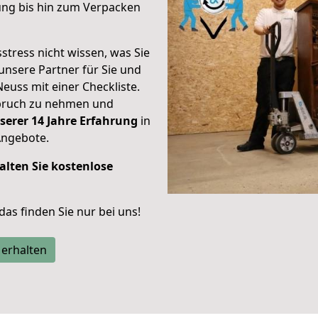
ung bis hin zum Verpacken
stress nicht wissen, was Sie
unsere Partner für Sie und
Neuss mit einer Checkliste.
spruch zu nehmen und
serer 14 Jahre Erfahrung
in
Angebote.
alten Sie kostenlose
 das finden Sie nur bei uns!
 erhalten