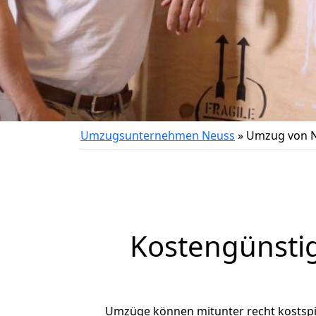
Umzugsunternehmen Neuss
»
Umzug von 
Kostengünsti
Umzüge können mitunter recht kostspiel