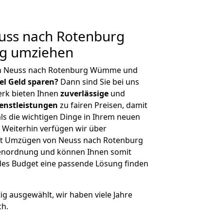
ss nach Rotenburg
g umziehen
on Neuss nach Rotenburg Wümme und
iel Geld sparen?
Dann sind Sie bei uns
erk bieten Ihnen
zuverlässige
und
enstleistungen
zu fairen Preisen, damit
als die wichtigen Dinge in Ihrem neuen
eiterhin verfügen wir über
it Umzügen von Neuss nach Rotenburg
enordnung und können Ihnen somit
edes Budget eine passende Lösung finden
tig ausgewählt, wir haben viele Jahre
ch.