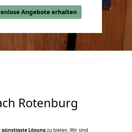
stenlose Angebote erhalten
ach Rotenburg
e
günstigste
Lösung
zu bieten. Wir sind