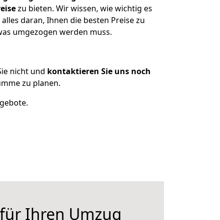
eise
zu bieten. Wir wissen, wie wichtig es
les daran, Ihnen die besten Preise zu
, was umgezogen werden muss.
ie nicht und
kontaktieren Sie uns noch
ümme zu planen.
ngebote.
 für Ihren Umzug