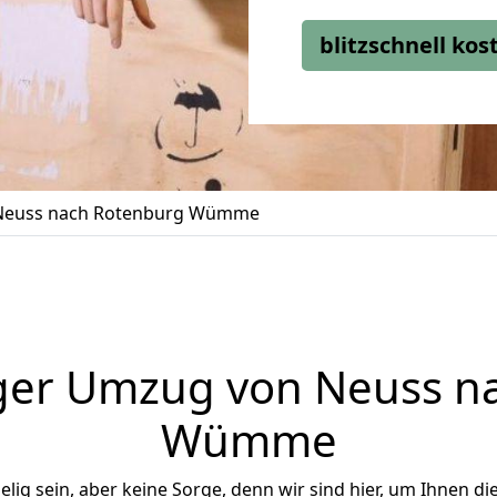
blitzschnell ko
Neuss nach Rotenburg Wümme
ger Umzug von Neuss n
Wümme
ig sein, aber keine Sorge, denn wir sind hier, um Ihnen di