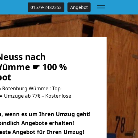
01579-2482353
Angebot
Neuss nach
Wümme ☛ 100 %
bot
 Rotenburg Wümme : Top-
 Umzüge ab 77€ – Kostenlose
n, wenn es um Ihren Umzug geht!
indlich Angebote erhalten!
beste Angebot für Ihren Umzug!