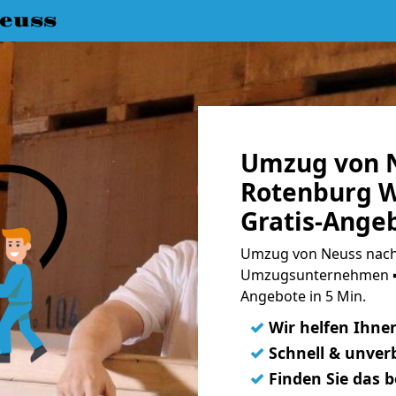
euss
Umzug von 
Rotenburg 
Gratis-Ange
Umzug von Neuss nach
Umzugsunternehmen ➨
Angebote in 5 Min.
✓
Wir helfen Ihne
✓
Schnell & unverb
✓
Finden Sie das 