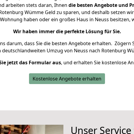
d arbeiten stets daran, Ihnen
die besten Angebote und Pr
Rotenburg Wümme Geld zu sparen, und deshalb setzen wir al
ine Wohnung haben oder ein großes Haus in Neuss besitzen
Wir haben immer die perfekte Lösung für Sie.
uns darum, dass Sie die besten Angebote erhalten.
Zögern S
en deutschlandweiten Umzug von Neuss nach Rotenburg W
Sie jetzt das Formular aus
, und erhalten Sie kostenlose A
Kostenlose Angebote erhalten
Unser Service