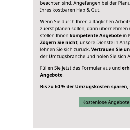
beachten sind.
Angefangen bei der Plan
Ihres kostbaren Hab & Gut.
Wenn Sie durch Ihren alltäglichen Arbeits
zuerst planen sollen, dann übernehmen 
stellen Ihnen
kompetente Angebote
in 
Zögern Sie nicht
, unsere Dienste in An
lehnen Sie sich zurück.
Vertrauen Sie un
der Umzugsbranche und holen Sie sich 
Füllen Sie jetzt das Formular aus und
erh
Angebote
.
Bis zu 60 % der Umzugskosten sparen
,
Kostenlose Angebote