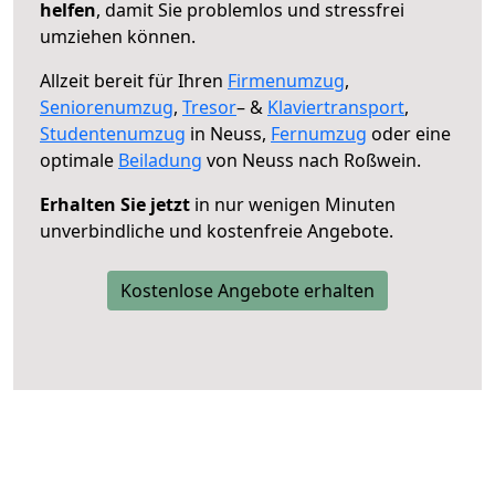
helfen
, damit Sie problemlos und stressfrei
umziehen können.
Allzeit bereit für Ihren
Firmenumzug
,
Seniorenumzug
,
Tresor
– &
Klaviertransport
,
Studentenumzug
in Neuss,
Fernumzug
oder eine
optimale
Beiladung
von Neuss nach Roßwein.
Erhalten Sie jetzt
in nur wenigen Minuten
unverbindliche und kostenfreie Angebote.
Kostenlose Angebote erhalten