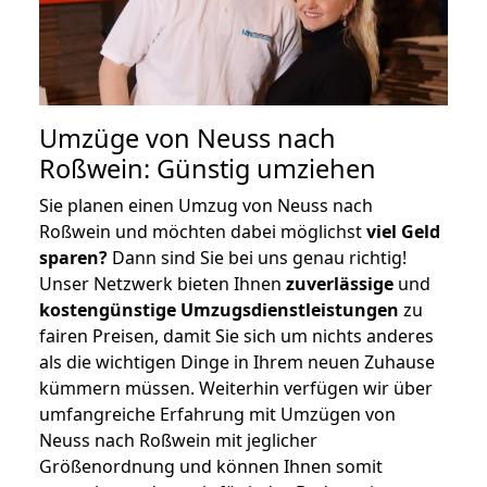
Umzüge von Neuss nach
Roßwein: Günstig umziehen
Sie planen einen Umzug von Neuss nach
Roßwein und möchten dabei möglichst
viel Geld
sparen?
Dann sind Sie bei uns genau richtig!
Unser Netzwerk bieten Ihnen
zuverlässige
und
kostengünstige Umzugsdienstleistungen
zu
fairen Preisen, damit Sie sich um nichts anderes
als die wichtigen Dinge in Ihrem neuen Zuhause
kümmern müssen. Weiterhin verfügen wir über
umfangreiche Erfahrung mit Umzügen von
Neuss nach Roßwein mit jeglicher
Größenordnung und können Ihnen somit