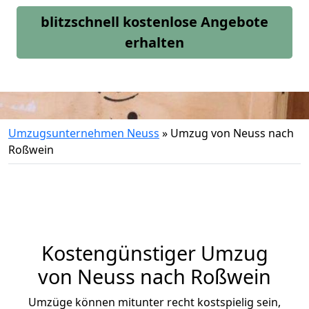
blitzschnell kostenlose Angebote
erhalten
Umzugsunternehmen Neuss
»
Umzug von Neuss nach
Roßwein
Kostengünstiger Umzug
von Neuss nach Roßwein
Umzüge können mitunter recht kostspielig sein,