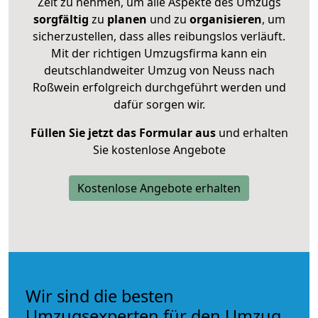
Zeit zu nehmen, um alle Aspekte des Umzugs
sorgfältig
zu
planen
und zu
organisieren
, um
sicherzustellen, dass alles reibungslos verläuft.
Mit der richtigen Umzugsfirma kann ein
deutschlandweiter Umzug von Neuss nach
Roßwein erfolgreich durchgeführt werden und
dafür sorgen wir.
Füllen Sie jetzt das Formular aus
und erhalten
Sie kostenlose Angebote
Kostenlose Angebote erhalten
Wir sind die besten
Umzugsexperten für den Umzug