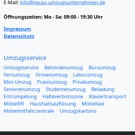
E-Mail:
info@neuss-umzugsunternehmen.de
Öffnungszeiten:
Mo - Sa: 09:00 - 19:30 Uhr
Impressum
Datenschutz
Umzugsservice
Umzugsservice
Behördenumzug
Büroumzug
Fernumzug
Firmenumzug
Laborumzug
Mini Umzug
Praxisumzug
Privatumzug
Seniorenumzug
Studentenumzug
Beiladung
Entrümpelung
Halteverbotszone
Klaviertransport
Möbellift
Haushaltsauflösung
Möbeltaxi
Möbelmitfahrzentrale
Umzugskartons