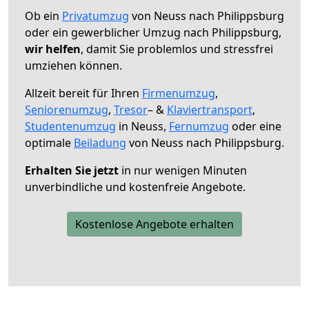
Ob ein
Privatumzug
von Neuss nach Philippsburg
oder ein gewerblicher Umzug nach Philippsburg,
wir helfen
, damit Sie problemlos und stressfrei
umziehen können.
Allzeit bereit für Ihren
Firmenumzug
,
Seniorenumzug
,
Tresor
– &
Klaviertransport
,
Studentenumzug
in Neuss,
Fernumzug
oder eine
optimale
Beiladung
von Neuss nach Philippsburg.
Erhalten Sie jetzt
in nur wenigen Minuten
unverbindliche und kostenfreie Angebote.
Kostenlose Angebote erhalten