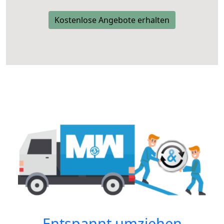
Kostenlose Angebote erhalten
Entspannt umziehen