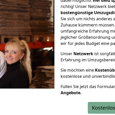
dabei möglichst
viel Geld 
richtig! Unser Netzwerk bi
kostengünstige Umzugsdi
Sie sich um nichts anderes 
Zuhause kümmern müssen. W
umfangreiche Erfahrung mi
jeglicher Größenordnung u
wir für jedes Budget eine 
Unser
Netzwerk
ist sorgfäl
Erfahrung im Umzugsberei
Sie möchten eine
Kostenüb
kostenlose und unverbindli
Füllen Sie jetzt das Formula
Angebote.
Kostenlos