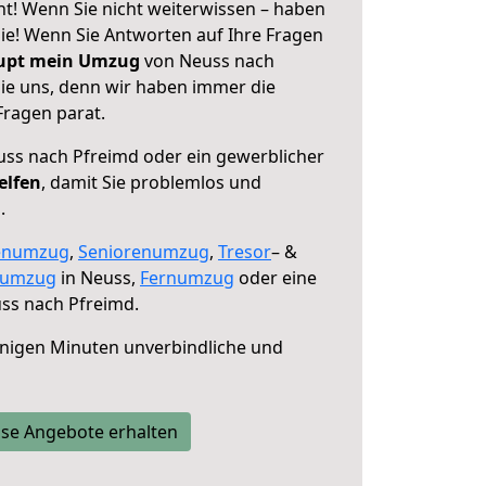
t! Wenn Sie nicht weiterwissen – haben
 Sie! Wenn Sie Antworten auf Ihre Fragen
aupt mein Umzug
von Neuss nach
sie uns, denn wir haben immer die
Fragen parat.
ss nach Pfreimd oder ein gewerblicher
elfen
, damit Sie problemlos und
.
enumzug
,
Seniorenumzug
,
Tresor
– &
numzug
in Neuss,
Fernumzug
oder eine
ss nach Pfreimd.
nigen Minuten unverbindliche und
se Angebote erhalten