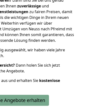
sparen?
Dann sind Sie bei uns genau
eten Ihnen
zuverlässige
und
enstleistungen
zu fairen Preisen, damit
als die wichtigen Dinge in Ihrem neuen
eiterhin verfügen wir über
t Umzügen von Neuss nach Pfreimd mit
nd können Ihnen somit garantieren, dass
passende Lösung finden werden.
tig ausgewählt, wir haben viele Jahre
ch.
ersicht?
Dann holen Sie sich jetzt
che Angebote.
r aus und erhalten Sie
kostenlose
e Angebote erhalten