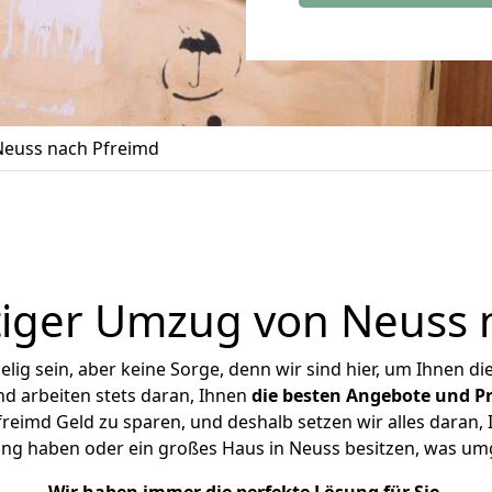
euss nach Pfreimd
iger Umzug von Neuss 
ig sein, aber keine Sorge, denn wir sind hier, um Ihnen di
d arbeiten stets daran, Ihnen
die besten Angebote und Pr
eimd Geld zu sparen, und deshalb setzen wir alles daran, I
ung haben oder ein großes Haus in Neuss besitzen, was u