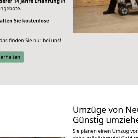
serer 14 Jahre Erfahrung
in
Angebote.
alten Sie kostenlose
 das finden Sie nur bei uns!
 erhalten
Umzüge von Neu
Günstig umzieh
Sie planen einen Umzug vo