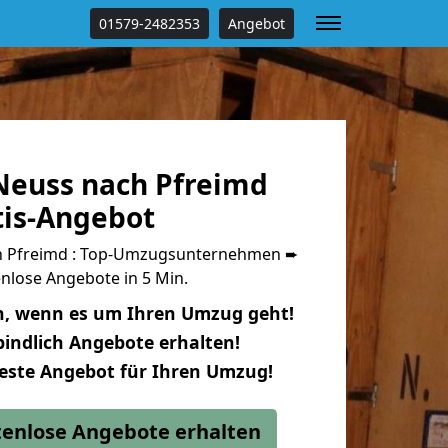
01579-2482353
Angebot
euss nach Pfreimd
tis-Angebot
 Pfreimd : Top-Umzugsunternehmen ➨
nlose Angebote in 5 Min.
n, wenn es um Ihren Umzug geht!
indlich Angebote erhalten!
beste Angebot für Ihren Umzug!
stenlose Angebote erhalten