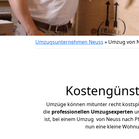
Umzugsunternehmen Neuss
»
Umzug von N
Kostengünst
Umzüge können mitunter recht kostspiel
die
professionellen Umzugsexperten
un
ist, bei einem Umzug von Neuss nach Pfr
nun eine kleine Wohn