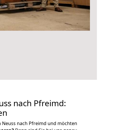
ss nach Pfreimd:
en
n Neuss nach Pfreimd und möchten