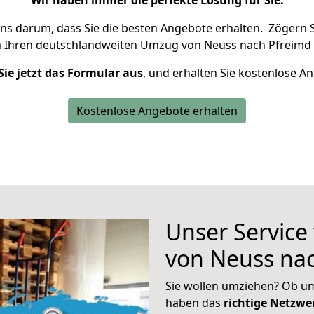
Wir haben immer die perfekte Lösung für Sie.
uns darum, dass Sie die besten Angebote erhalten.
Zögern S
m Ihren deutschlandweiten Umzug von Neuss nach Pfreimd 
Sie jetzt das Formular aus
, und erhalten Sie kostenlose A
Kostenlose Angebote erhalten
Unser Service
von Neuss na
Sie wollen umziehen? Ob um
haben das
richtige Netzw