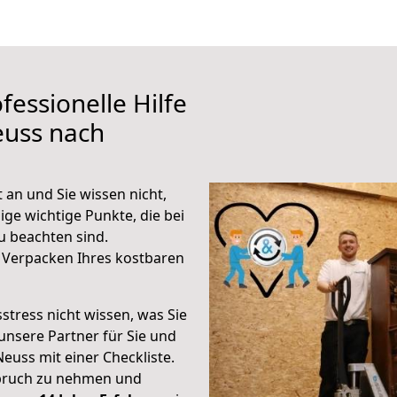
fessionelle Hilfe
euss nach
an und Sie wissen nicht,
ige wichtige Punkte, die bei
 beachten sind.
 Verpacken Ihres kostbaren
stress nicht wissen, was Sie
unsere Partner für Sie und
Neuss mit einer Checkliste.
spruch zu nehmen und