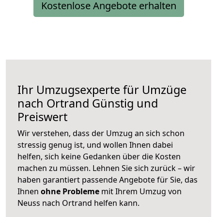
Kostenlose Angebote erhalten
Ihr Umzugsexperte für Umzüge
nach
Ortrand
Günstig und
Preiswert
Wir verstehen, dass der Umzug an sich schon
stressig genug ist, und wollen Ihnen dabei
helfen, sich keine Gedanken über die Kosten
machen zu müssen. Lehnen Sie sich zurück – wir
haben garantiert passende Angebote für Sie, das
Ihnen
ohne Probleme
mit Ihrem Umzug von
Neuss nach Ortrand helfen kann.