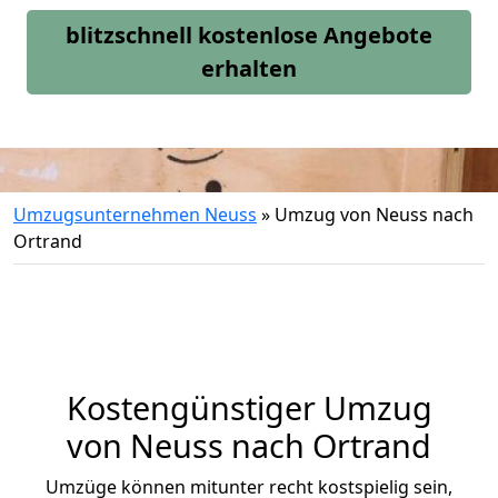
blitzschnell kostenlose Angebote
erhalten
Umzugsunternehmen Neuss
»
Umzug von Neuss nach
Ortrand
Kostengünstiger Umzug
von Neuss nach Ortrand
Umzüge können mitunter recht kostspielig sein,