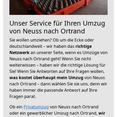
Unser Service für Ihren Umzug
von Neuss nach Ortrand
Sie wollen umziehen? Ob um die Ecke oder
deutschlandweit – wir haben das
richtige
Netzwerk
an unserer Seite, wenn es Umzüge von
Neuss nach Ortrand geht! Wenn Sie nicht
weiterwissen – haben wir die richtige Lösung für
Sie! Wenn Sie Antworten auf Ihre Fragen wollen,
was kostet überhaupt mein Umzug
von Neuss
nach Ortrand – dann wählen Sie sie uns, denn wir
haben immer die passende Antwort auf Ihre
Fragen parat.
Ob ein
Privatumzug
von Neuss nach Ortrand
oder ein gewerblicher Umzug nach Ortrand,
wir