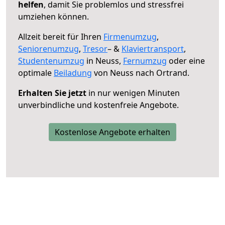
helfen
, damit Sie problemlos und stressfrei
umziehen können.
Allzeit bereit für Ihren
Firmenumzug
,
Seniorenumzug
,
Tresor
– &
Klaviertransport
,
Studentenumzug
in Neuss,
Fernumzug
oder eine
optimale
Beiladung
von Neuss nach Ortrand.
Erhalten Sie jetzt
in nur wenigen Minuten
unverbindliche und kostenfreie Angebote.
Kostenlose Angebote erhalten