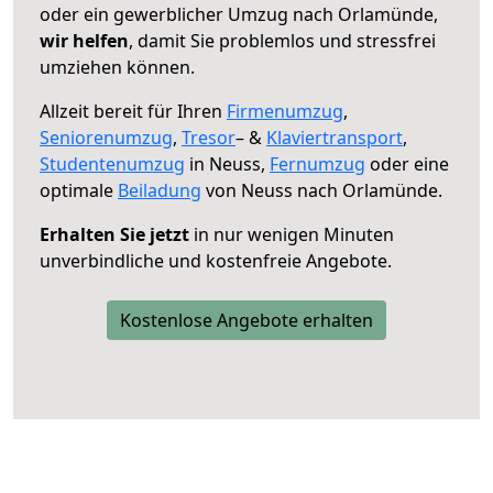
oder ein gewerblicher Umzug nach Orlamünde,
wir helfen
, damit Sie problemlos und stressfrei
umziehen können.
Allzeit bereit für Ihren
Firmenumzug
,
Seniorenumzug
,
Tresor
– &
Klaviertransport
,
Studentenumzug
in Neuss,
Fernumzug
oder eine
optimale
Beiladung
von Neuss nach Orlamünde.
Erhalten Sie jetzt
in nur wenigen Minuten
unverbindliche und kostenfreie Angebote.
Kostenlose Angebote erhalten