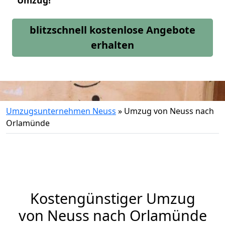
Umzug!
blitzschnell kostenlose Angebote
erhalten
Umzugsunternehmen Neuss
»
Umzug von Neuss nach
Orlamünde
Kostengünstiger Umzug
von Neuss nach Orlamünde