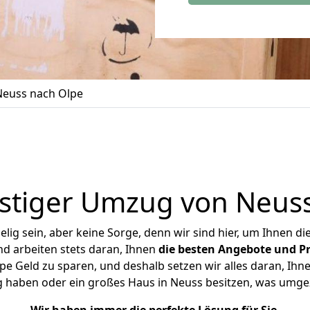
euss nach Olpe
stiger Umzug von Neuss
ig sein, aber keine Sorge, denn wir sind hier, um Ihnen di
d arbeiten stets daran, Ihnen
die besten Angebote und Pr
 Geld zu sparen, und deshalb setzen wir alles daran, Ihne
g haben oder ein großes Haus in Neuss besitzen, was umg