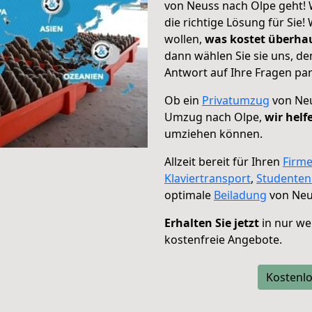
von Neuss nach Olpe geht! 
die richtige Lösung für Sie
wollen,
was kostet überh
dann wählen Sie sie uns, d
Antwort auf Ihre Fragen par
Ob ein
Privatumzug
von Neu
Umzug nach Olpe,
wir helf
umziehen können.
Allzeit bereit für Ihren
Firm
Klaviertransport
,
Studente
optimale
Beiladung
von Neu
Erhalten Sie jetzt
in nur we
kostenfreie Angebote.
Kostenlo