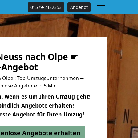
01579-2482353
Angebot
euss nach Olpe ☛
s-Angebot
h Olpe : Top-Umzugsunternehmen ➨
nlose Angebote in 5 Min.
n, wenn es um Ihren Umzug geht!
indlich Angebote erhalten!
beste Angebot für Ihren Umzug!
stenlose Angebote erhalten