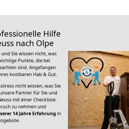
fessionelle Hilfe
euss nach Olpe
und Sie wissen nicht, was
wichtige Punkte, die bei
eachten sind.
Angefangen
hres kostbaren Hab & Gut.
stress nicht wissen, was Sie
unsere Partner für Sie und
Neuss mit einer Checkliste.
spruch zu nehmen und
serer 14 Jahre Erfahrung
in
Angebote.