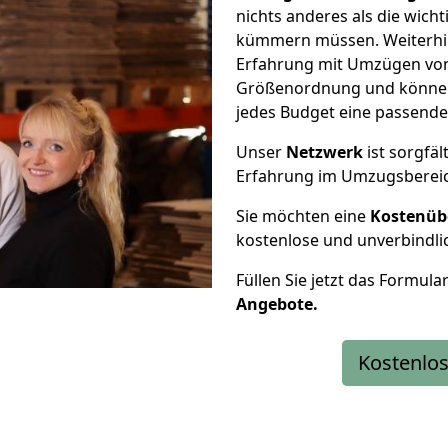
nichts anderes als die wic
kümmern müssen. Weiterhin
Erfahrung mit Umzügen von 
Größenordnung und können 
jedes Budget eine passende
Unser
Netzwerk
ist sorgfäl
Erfahrung im Umzugsberei
Sie möchten eine
Kostenüb
kostenlose und unverbindli
Füllen Sie jetzt das Formula
Angebote.
Kostenlos