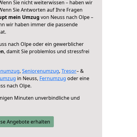
Wenn Sie nicht weiterwissen – haben wir
! Wenn Sie Antworten auf Ihre Fragen
aupt mein Umzug
von Neuss nach Olpe –
enn wir haben immer die passende
at.
ss nach Olpe oder ein gewerblicher
en
, damit Sie problemlos und stressfrei
enumzug
,
Seniorenumzug
,
Tresor
– &
numzug
in Neuss,
Fernumzug
oder eine
ss nach Olpe.
nigen Minuten unverbindliche und
se Angebote erhalten