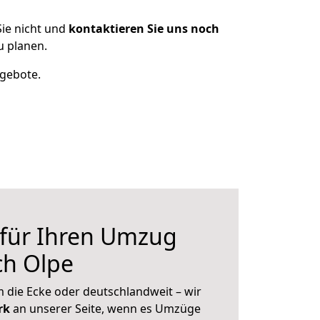
ie nicht und
kontaktieren Sie uns noch
u planen.
ngebote.
 für Ihren Umzug
ch Olpe
 die Ecke oder deutschlandweit – wir
erk
an unserer Seite, wenn es Umzüge