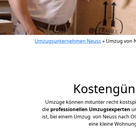
Umzugsunternehmen Neuss
»
Umzug von N
Kostengün
Umzüge können mitunter recht kostspiel
die
professionellen Umzugsexperten
un
ist, bei einem Umzug von Neuss nach Olpe
eine kleine Wohnun