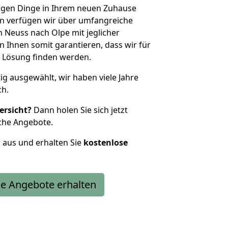
htigen Dinge in Ihrem neuen Zuhause
 verfügen wir über umfangreiche
Neuss nach Olpe mit jeglicher
Ihnen somit garantieren, dass wir für
 Lösung finden werden.
tig ausgewählt, wir haben viele Jahre
ch.
ersicht?
Dann holen Sie sich jetzt
che Angebote.
r aus und erhalten Sie
kostenlose
e Angebote erhalten