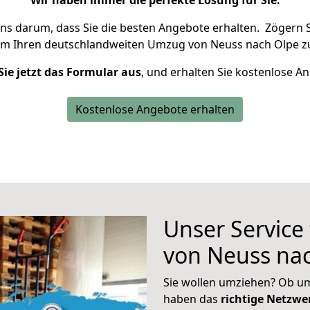
Wir haben immer die perfekte Lösung für Sie.
uns darum, dass Sie die besten Angebote erhalten.
Zögern S
um Ihren deutschlandweiten Umzug von Neuss nach Olpe z
Sie jetzt das Formular aus
, und erhalten Sie kostenlose A
Kostenlose Angebote erhalten
Unser Service
von Neuss na
Sie wollen umziehen? Ob um
haben das
richtige Netzw