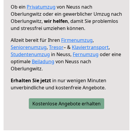
Ob ein
Privatumzug
von Neuss nach
Oberlungwitz oder ein gewerblicher Umzug nach
Oberlungwitz,
wir helfen
, damit Sie problemlos
und stressfrei umziehen können.
Allzeit bereit für Ihren
Firmenumzug
,
Seniorenumzug
,
Tresor
– &
Klaviertransport
,
Studentenumzug
in Neuss,
Fernumzug
oder eine
optimale
Beiladung
von Neuss nach
Oberlungwitz.
Erhalten Sie jetzt
in nur wenigen Minuten
unverbindliche und kostenfreie Angebote.
Kostenlose Angebote erhalten