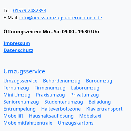
Tel.:
01579-2482353
E-Mail:
info@neuss-umzugsunternehmen.de
Öffnungszeiten:
Mo - Sa: 09:00 - 19:30 Uhr
Impressum
Datenschutz
Umzugsservice
Umzugsservice
Behördenumzug
Büroumzug
Fernumzug
Firmenumzug
Laborumzug
Mini Umzug
Praxisumzug
Privatumzug
Seniorenumzug
Studentenumzug
Beiladung
Entrümpelung
Halteverbotszone
Klaviertransport
Möbellift
Haushaltsauflösung
Möbeltaxi
Möbelmitfahrzentrale
Umzugskartons