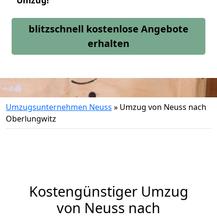
Umzug!
blitzschnell kostenlose Angebote
erhalten
Umzugsunternehmen Neuss
»
Umzug von Neuss nach
Oberlungwitz
Kostengünstiger Umzug
von Neuss nach