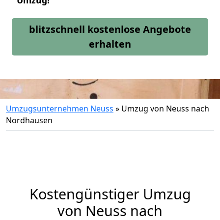
Umzug!
blitzschnell kostenlose Angebote
erhalten
Umzugsunternehmen Neuss
»
Umzug von Neuss nach
Nordhausen
Kostengünstiger Umzug
von Neuss nach