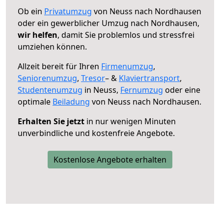
Ob ein
Privatumzug
von Neuss nach Nordhausen
oder ein gewerblicher Umzug nach Nordhausen,
wir helfen
, damit Sie problemlos und stressfrei
umziehen können.
Allzeit bereit für Ihren
Firmenumzug
,
Seniorenumzug
,
Tresor
– &
Klaviertransport
,
Studentenumzug
in Neuss,
Fernumzug
oder eine
optimale
Beiladung
von Neuss nach Nordhausen.
Erhalten Sie jetzt
in nur wenigen Minuten
unverbindliche und kostenfreie Angebote.
Kostenlose Angebote erhalten