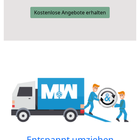
Kostenlose Angebote erhalten
Entspannt umziehen