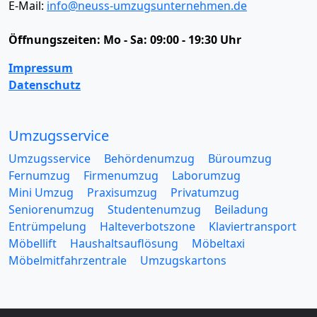
E-Mail:
info@neuss-umzugsunternehmen.de
Öffnungszeiten:
Mo - Sa: 09:00 - 19:30 Uhr
Impressum
Datenschutz
Umzugsservice
Umzugsservice
Behördenumzug
Büroumzug
Fernumzug
Firmenumzug
Laborumzug
Mini Umzug
Praxisumzug
Privatumzug
Seniorenumzug
Studentenumzug
Beiladung
Entrümpelung
Halteverbotszone
Klaviertransport
Möbellift
Haushaltsauflösung
Möbeltaxi
Möbelmitfahrzentrale
Umzugskartons