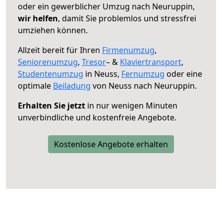
oder ein gewerblicher Umzug nach Neuruppin,
wir helfen
, damit Sie problemlos und stressfrei
umziehen können.
Allzeit bereit für Ihren
Firmenumzug
,
Seniorenumzug
,
Tresor
– &
Klaviertransport
,
Studentenumzug
in Neuss,
Fernumzug
oder eine
optimale
Beiladung
von Neuss nach Neuruppin.
Erhalten Sie jetzt
in nur wenigen Minuten
unverbindliche und kostenfreie Angebote.
Kostenlose Angebote erhalten