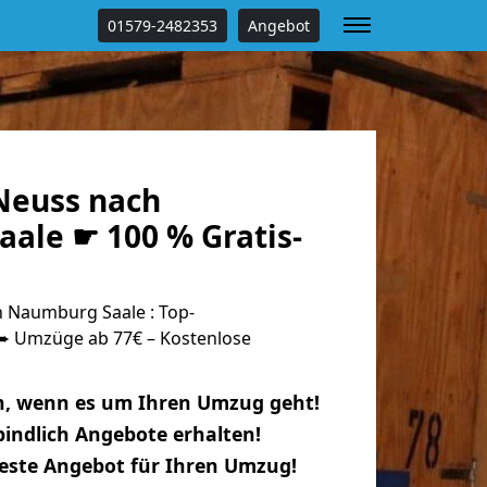
01579-2482353
Angebot
Neuss nach
ale ☛ 100 % Gratis-
 Naumburg Saale : Top-
 Umzüge ab 77€ – Kostenlose
n, wenn es um Ihren Umzug geht!
indlich Angebote erhalten!
beste Angebot für Ihren Umzug!