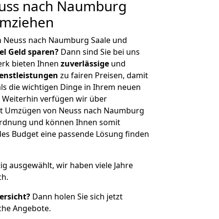
uss nach Naumburg
umziehen
n Neuss nach Naumburg Saale und
iel Geld sparen?
Dann sind Sie bei uns
erk bieten Ihnen
zuverlässige
und
enstleistungen
zu fairen Preisen, damit
als die wichtigen Dinge in Ihrem neuen
eiterhin verfügen wir über
it Umzügen von Neuss nach Naumburg
nordnung und können Ihnen somit
edes Budget eine passende Lösung finden
tig ausgewählt, wir haben viele Jahre
ch.
ersicht?
Dann holen Sie sich jetzt
che Angebote.