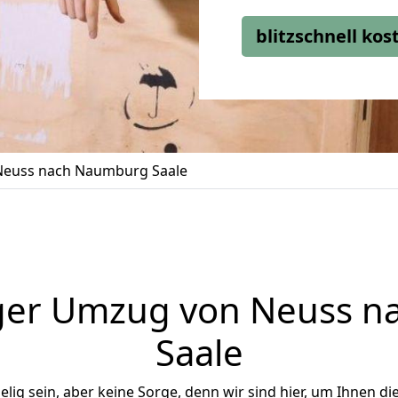
blitzschnell ko
euss nach Naumburg Saale
ger Umzug von Neuss 
Saale
ig sein, aber keine Sorge, denn wir sind hier, um Ihnen di