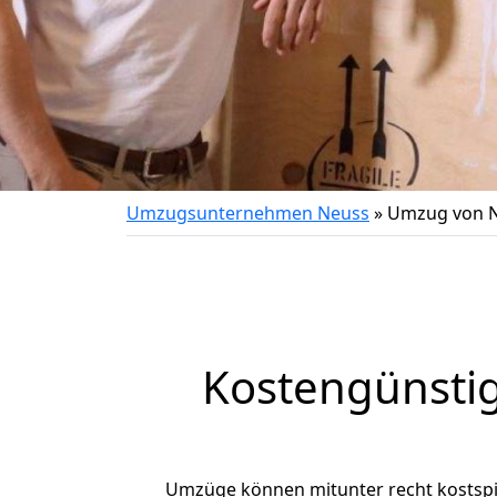
Umzugsunternehmen Neuss
»
Umzug von N
Kostengünsti
Umzüge können mitunter recht kostspiel