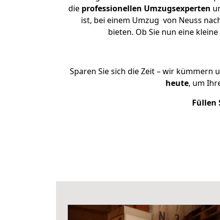
die
professionellen Umzugsexperten
un
ist, bei einem Umzug von Neuss nach 
bieten. Ob Sie nun eine kle
Sparen Sie sich die Zeit – wir kümmern 
heute
, um Ih
Füllen 