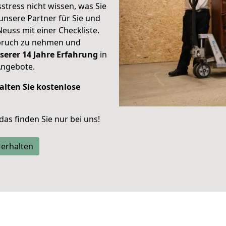
stress nicht wissen, was Sie
unsere Partner für Sie und
Neuss mit einer Checkliste.
spruch zu nehmen und
serer 14 Jahre Erfahrung
in
Angebote.
alten Sie kostenlose
 das finden Sie nur bei uns!
 erhalten