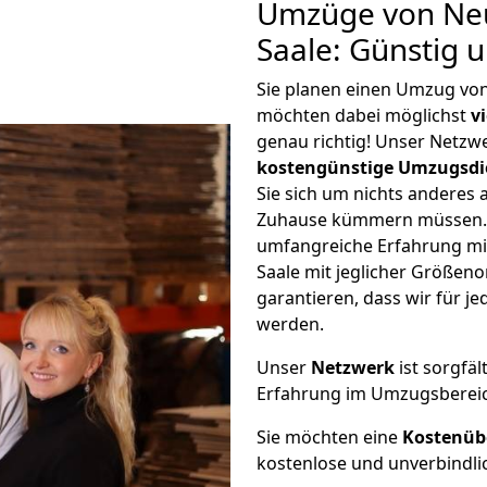
Umzüge von Ne
Saale: Günstig 
Sie planen einen Umzug vo
möchten dabei möglichst
v
genau richtig! Unser Netzw
kostengünstige Umzugsdi
Sie sich um nichts anderes 
Zuhause kümmern müssen. W
umfangreiche Erfahrung m
Saale mit jeglicher Größe
garantieren, dass wir für j
werden.
Unser
Netzwerk
ist sorgfäl
Erfahrung im Umzugsberei
Sie möchten eine
Kostenüb
kostenlose und unverbindli