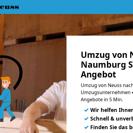
euss
Umzug von 
Naumburg Sa
Angebot
Umzug von Neuss nach
Umzugsunternehmen ➨
Angebote in 5 Min.
✓
Wir helfen Ihne
✓
Schnell & unverb
✓
Finden Sie das 