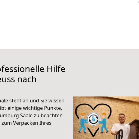
fessionelle Hilfe
euss nach
le steht an und Sie wissen
ibt einige wichtige Punkte,
aumburg Saale zu beachten
n zum Verpacken Ihres