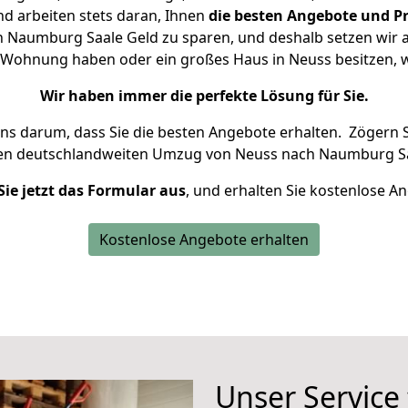
d arbeiten stets daran, Ihnen
die besten Angebote und Pr
Naumburg Saale Geld zu sparen, und deshalb setzen wir al
ine Wohnung haben oder ein großes Haus in Neuss besitzen
Wir haben immer die perfekte Lösung für Sie.
uns darum, dass Sie die besten Angebote erhalten.
Zögern S
ren deutschlandweiten Umzug von Neuss nach Naumburg Sa
Sie jetzt das Formular aus
, und erhalten Sie kostenlose A
Kostenlose Angebote erhalten
Unser Service