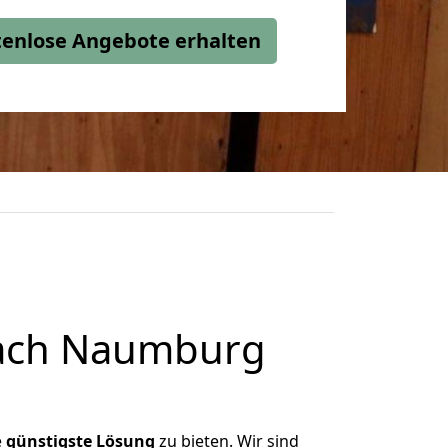
stenlose Angebote erhalten
nach Naumburg
e
günstigste
Lösung
zu bieten. Wir sind