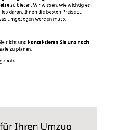
eise
zu bieten. Wir wissen, wie wichtig es
les daran, Ihnen die besten Preise zu
, was umgezogen werden muss.
ie nicht und
kontaktieren Sie uns noch
ale zu planen.
ngebote.
 für Ihren Umzug