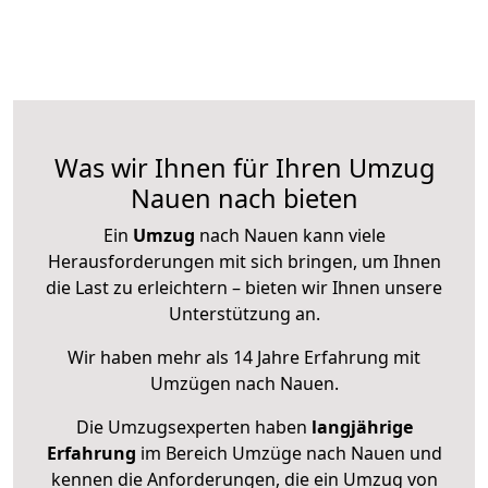
Was wir Ihnen für Ihren Umzug
Nauen nach bieten
Ein
Umzug
nach Nauen kann viele
Herausforderungen mit sich bringen, um Ihnen
die Last zu erleichtern – bieten wir Ihnen unsere
Unterstützung an.
Wir haben mehr als 14 Jahre Erfahrung mit
Umzügen nach
Nauen
.
Die Umzugsexperten haben
langjährige
Erfahrung
im Bereich Umzüge nach Nauen und
kennen die Anforderungen, die ein Umzug von