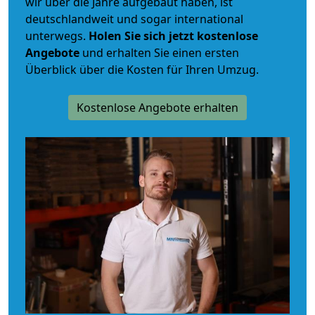
wir über die Jahre aufgebaut haben, ist
deutschlandweit und sogar international
unterwegs.
Holen Sie sich jetzt kostenlose
Angebote
und erhalten Sie einen ersten
Überblick über die Kosten für Ihren Umzug.
Kostenlose Angebote erhalten