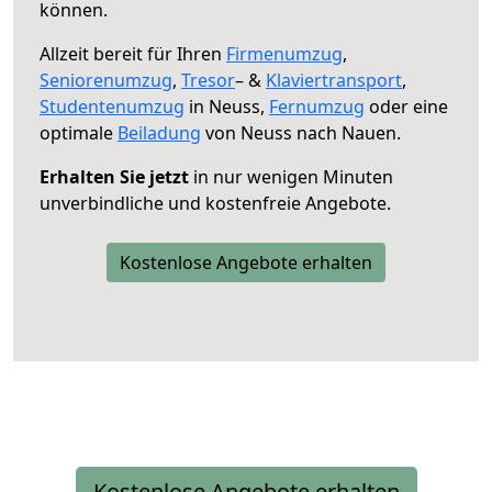
können.
Allzeit bereit für Ihren
Firmenumzug
,
Seniorenumzug
,
Tresor
– &
Klaviertransport
,
Studentenumzug
in Neuss,
Fernumzug
oder eine
optimale
Beiladung
von Neuss nach Nauen.
Erhalten Sie jetzt
in nur wenigen Minuten
unverbindliche und kostenfreie Angebote.
Kostenlose Angebote erhalten
Kostenlose Angebote erhalten