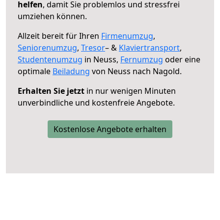
helfen
, damit Sie problemlos und stressfrei
umziehen können.
Allzeit bereit für Ihren
Firmenumzug
,
Seniorenumzug
,
Tresor
– &
Klaviertransport
,
Studentenumzug
in Neuss,
Fernumzug
oder eine
optimale
Beiladung
von Neuss nach Nagold.
Erhalten Sie jetzt
in nur wenigen Minuten
unverbindliche und kostenfreie Angebote.
Kostenlose Angebote erhalten