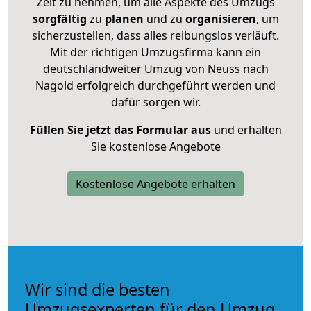
Zeit zu nehmen, um alle Aspekte des Umzugs
sorgfältig
zu
planen
und zu
organisieren
, um
sicherzustellen, dass alles reibungslos verläuft.
Mit der richtigen Umzugsfirma kann ein
deutschlandweiter Umzug von Neuss nach
Nagold erfolgreich durchgeführt werden und
dafür sorgen wir.
Füllen Sie jetzt das Formular aus
und erhalten
Sie kostenlose Angebote
Kostenlose Angebote erhalten
Wir sind die besten
Umzugsexperten für den Umzug