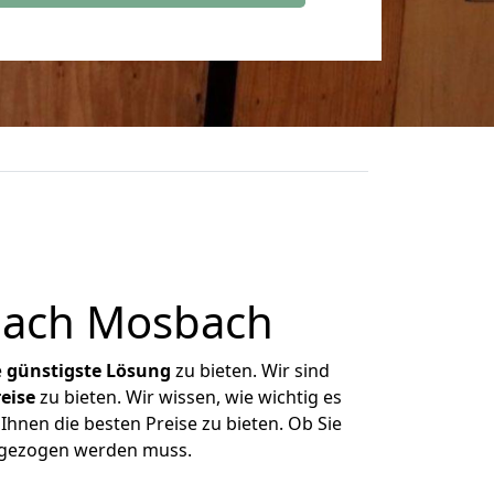
nach Mosbach
e
günstigste
Lösung
zu bieten. Wir sind
eise
zu bieten. Wir wissen, wie wichtig es
hnen die besten Preise zu bieten. Ob Sie
mgezogen werden muss.