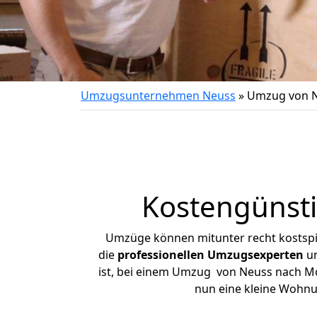
Umzugsunternehmen Neuss
»
Umzug von 
Kostengünst
Umzüge können mitunter recht kostspiel
die
professionellen Umzugsexperten
un
ist, bei einem Umzug von Neuss nach Mos
nun eine kleine Wohn