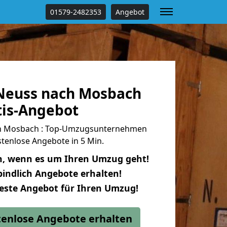
01579-2482353
Angebot
Neuss nach Mosbach
tis-Angebot
h Mosbach : Top-Umzugsunternehmen
tenlose Angebote in 5 Min.
n, wenn es um Ihren Umzug geht!
indlich Angebote erhalten!
beste Angebot für Ihren Umzug!
stenlose Angebote erhalten