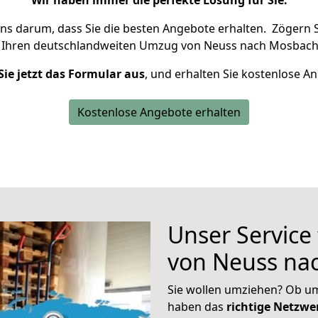
Wir haben immer die perfekte Lösung für Sie.
uns darum, dass Sie die besten Angebote erhalten.
Zögern S
 Ihren deutschlandweiten Umzug von Neuss nach Mosbach 
Sie jetzt das Formular aus
, und erhalten Sie kostenlose A
Kostenlose Angebote erhalten
Unser Service
von Neuss na
Sie wollen umziehen? Ob um
haben das
richtige Netzw