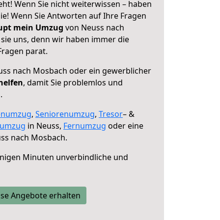
t! Wenn Sie nicht weiterwissen – haben
 Sie! Wenn Sie Antworten auf Ihre Fragen
aupt mein Umzug
von Neuss nach
sie uns, denn wir haben immer die
Fragen parat.
ss nach Mosbach oder ein gewerblicher
helfen
, damit Sie problemlos und
.
enumzug
,
Seniorenumzug
,
Tresor
– &
numzug
in Neuss,
Fernumzug
oder eine
ss nach Mosbach.
nigen Minuten unverbindliche und
se Angebote erhalten