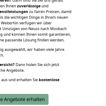
sparen?
Dann sind Sie bei uns genau
eten Ihnen
zuverlässige
und
enstleistungen
zu fairen Preisen, damit
als die wichtigen Dinge in Ihrem neuen
eiterhin verfügen wir über
it Umzügen von Neuss nach Mosbach
g und können Ihnen somit garantieren,
eine passende Lösung finden werden.
tig ausgewählt, wir haben viele Jahre
ch.
ersicht?
Dann holen Sie sich jetzt
che Angebote.
r aus und erhalten Sie
kostenlose
e Angebote erhalten