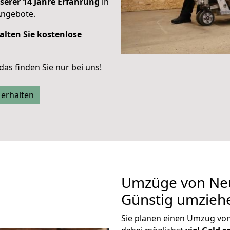
serer 14 Jahre Erfahrung
in
Angebote.
alten Sie kostenlose
 das finden Sie nur bei uns!
 erhalten
Umzüge von Neu
Günstig umzieh
Sie planen einen Umzug v