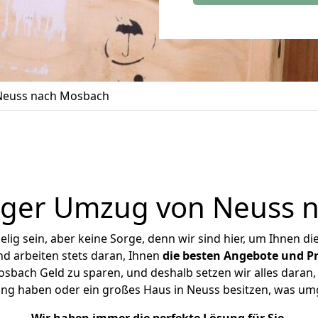
Neuss nach Mosbach
iger Umzug von Neuss 
ig sein, aber keine Sorge, denn wir sind hier, um Ihnen di
d arbeiten stets daran, Ihnen
die besten Angebote und Pr
bach Geld zu sparen, und deshalb setzen wir alles daran, I
ung haben oder ein großes Haus in Neuss besitzen, was u