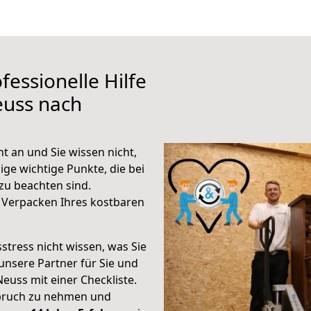
fessionelle Hilfe
euss nach
 an und Sie wissen nicht,
ige wichtige Punkte, die bei
u beachten sind.
 Verpacken Ihres kostbaren
stress nicht wissen, was Sie
unsere Partner für Sie und
Neuss mit einer Checkliste.
spruch zu nehmen und