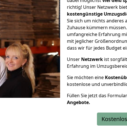
dabei möglichst
viel Geld 
richtig! Unser Netzwerk bi
kostengünstige Umzugsdi
Sie sich um nichts anderes 
Zuhause kümmern müssen. W
umfangreiche Erfahrung m
mit jeglicher Größenordnun
dass wir für jedes Budget 
Unser
Netzwerk
ist sorgfäl
Erfahrung im Umzugsberei
Sie möchten eine
Kostenüb
kostenlose und unverbindli
Füllen Sie jetzt das Formula
Angebote.
Kostenlos