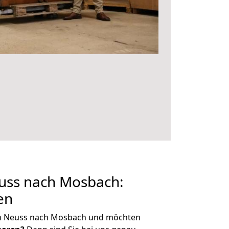
ss nach Mosbach:
en
on Neuss nach Mosbach und möchten