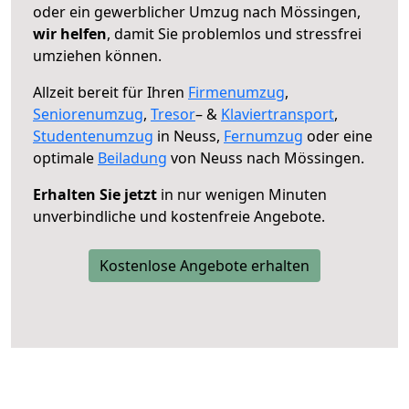
oder ein gewerblicher Umzug nach Mössingen,
wir helfen
, damit Sie problemlos und stressfrei
umziehen können.
Allzeit bereit für Ihren
Firmenumzug
,
Seniorenumzug
,
Tresor
– &
Klaviertransport
,
Studentenumzug
in Neuss,
Fernumzug
oder eine
optimale
Beiladung
von Neuss nach Mössingen.
Erhalten Sie jetzt
in nur wenigen Minuten
unverbindliche und kostenfreie Angebote.
Kostenlose Angebote erhalten