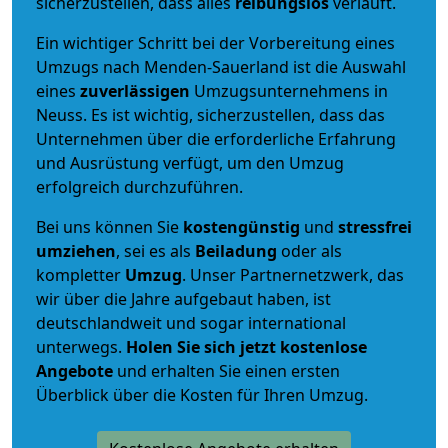
sicherzustellen, dass alles
reibungslos
verläuft.
Ein wichtiger Schritt bei der Vorbereitung eines
Umzugs nach Menden-Sauerland ist die Auswahl
eines
zuverlässigen
Umzugsunternehmens in
Neuss. Es ist wichtig, sicherzustellen, dass das
Unternehmen über die erforderliche Erfahrung
und Ausrüstung verfügt, um den Umzug
erfolgreich durchzuführen.
Bei uns können Sie
kostengünstig
und
stressfrei
umziehen
, sei es als
Beiladung
oder als
kompletter
Umzug
. Unser Partnernetzwerk, das
wir über die Jahre aufgebaut haben, ist
deutschlandweit und sogar international
unterwegs.
Holen Sie sich jetzt kostenlose
Angebote
und erhalten Sie einen ersten
Überblick über die Kosten für Ihren Umzug.