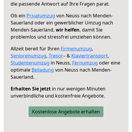
die passende Antwort auf Ihre Fragen parat.
Ob ein
Privatumzug
von Neuss nach Menden-
Sauerland oder ein gewerblicher Umzug nach
Menden-Sauerland,
wir helfen
, damit Sie
problemlos und stressfrei umziehen können.
Allzeit bereit für Ihren
Firmenumzug
,
Seniorenumzug
,
Tresor
– &
Klaviertransport
,
Studentenumzug
in Neuss,
Fernumzug
oder eine
optimale
Beiladung
von Neuss nach Menden-
Sauerland.
Erhalten Sie jetzt
in nur wenigen Minuten
unverbindliche und kostenfreie Angebote.
Kostenlose Angebote erhalten