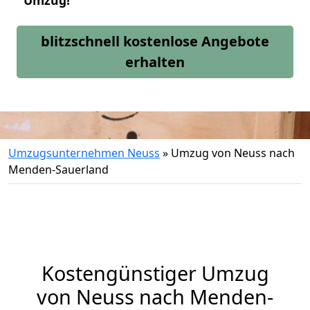
Umzug!
blitzschnell kostenlose Angebote
erhalten
Umzugsunternehmen Neuss
»
Umzug von Neuss nach
Menden-Sauerland
Kostengünstiger Umzug
von Neuss nach Menden-