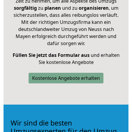
Zeit zu nehmen, um alle Aspekte des Umzugs
sorgfältig
zu
planen
und zu
organisieren
, um
sicherzustellen, dass alles reibungslos verläuft.
Mit der richtigen Umzugsfirma kann ein
deutschlandweiter Umzug von Neuss nach
Mayen erfolgreich durchgeführt werden und
dafür sorgen wir.
Füllen Sie jetzt das Formular aus
und erhalten
Sie kostenlose Angebote
Kostenlose Angebote erhalten
Wir sind die besten
Umzugsexperten für den Umzug