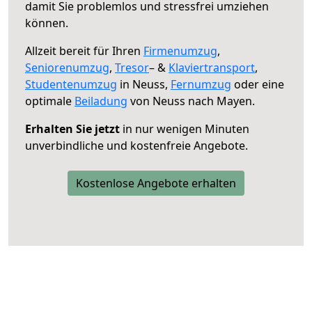
damit Sie problemlos und stressfrei umziehen
können.
Allzeit bereit für Ihren
Firmenumzug
,
Seniorenumzug
,
Tresor
– &
Klaviertransport
,
Studentenumzug
in Neuss,
Fernumzug
oder eine
optimale
Beiladung
von Neuss nach Mayen.
Erhalten Sie jetzt
in nur wenigen Minuten
unverbindliche und kostenfreie Angebote.
Kostenlose Angebote erhalten