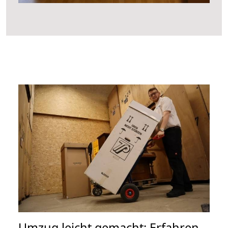
Umzug leicht gemacht: Erfahren