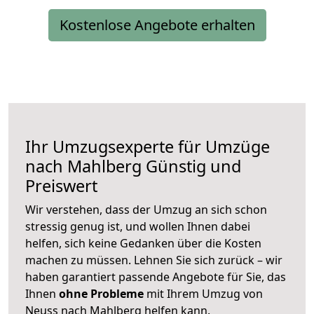
Kostenlose Angebote erhalten
Ihr Umzugsexperte für Umzüge
nach
Mahlberg
Günstig und
Preiswert
Wir verstehen, dass der Umzug an sich schon
stressig genug ist, und wollen Ihnen dabei
helfen, sich keine Gedanken über die Kosten
machen zu müssen. Lehnen Sie sich zurück – wir
haben garantiert passende Angebote für Sie, das
Ihnen
ohne Probleme
mit Ihrem Umzug von
Neuss nach Mahlberg helfen kann.