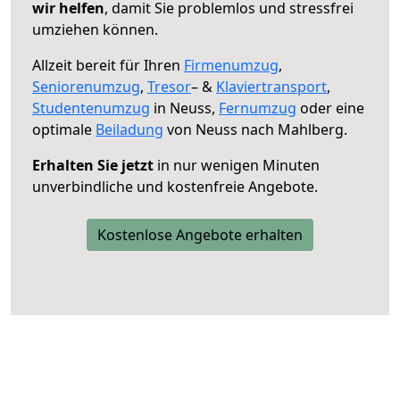
wir helfen
, damit Sie problemlos und stressfrei
umziehen können.
Allzeit bereit für Ihren
Firmenumzug
,
Seniorenumzug
,
Tresor
– &
Klaviertransport
,
Studentenumzug
in Neuss,
Fernumzug
oder eine
optimale
Beiladung
von Neuss nach Mahlberg.
Erhalten Sie jetzt
in nur wenigen Minuten
unverbindliche und kostenfreie Angebote.
Kostenlose Angebote erhalten