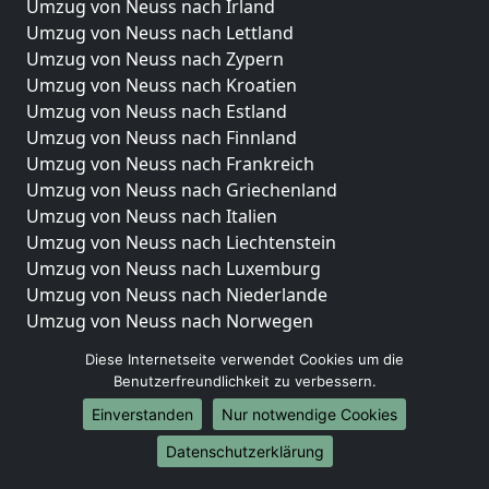
Umzug von Neuss nach Irland
Umzug von Neuss nach Lettland
Umzug von Neuss nach Zypern
Umzug von Neuss nach Kroatien
Umzug von Neuss nach Estland
Umzug von Neuss nach Finnland
Umzug von Neuss nach Frankreich
Umzug von Neuss nach Griechenland
Umzug von Neuss nach Italien
Umzug von Neuss nach Liechtenstein
Umzug von Neuss nach Luxemburg
Umzug von Neuss nach Niederlande
Umzug von Neuss nach Norwegen
Umzüge-Deutschlandweit
Diese Internetseite verwendet Cookies um die
Benutzerfreundlichkeit zu verbessern.
Umzug von Neuss nach Berlin
Einverstanden
Nur notwendige Cookies
Umzug von Neuss nach Hamburg
Umzug von Neuss nach München
Datenschutzerklärung
Umzug von Neuss nach Köln