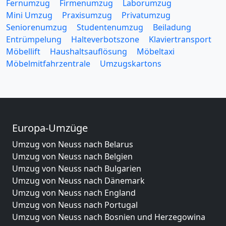
Fernumzug
Firmenumzug
Laborumzug
Mini Umzug
Praxisumzug
Privatumzug
Seniorenumzug
Studentenumzug
Beiladung
Entrümpelung
Halteverbotszone
Klaviertransport
Möbellift
Haushaltsauflösung
Möbeltaxi
Möbelmitfahrzentrale
Umzugskartons
Europa-Umzüge
Umzug von Neuss nach Belarus
Umzug von Neuss nach Belgien
Umzug von Neuss nach Bulgarien
Umzug von Neuss nach Dänemark
Umzug von Neuss nach England
Umzug von Neuss nach Portugal
Umzug von Neuss nach Bosnien und Herzegowina