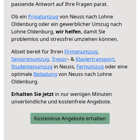
passende Antwort auf Ihre Fragen parat.
Ob ein
Privatumzug
von Neuss nach Lohne
Oldenburg oder ein gewerblicher Umzug nach
Lohne Oldenburg,
wir helfen
, damit Sie
problemlos und stressfrei umziehen können.
Allzeit bereit für Ihren
Firmenumzug
,
Seniorenumzug
,
Tresor
– &
Klaviertransport
,
Studentenumzug
in Neuss,
Fernumzug
oder eine
optimale
Beiladung
von Neuss nach Lohne
Oldenburg.
Erhalten Sie jetzt
in nur wenigen Minuten
unverbindliche und kostenfreie Angebote.
Kostenlose Angebote erhalten