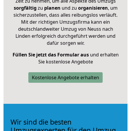
Zeit zu nehmen, um alle Aspekte des Umzugs
sorgfältig
zu
planen
und zu
organisieren
, um
sicherzustellen, dass alles reibungslos verläuft.
Mit der richtigen Umzugsfirma kann ein
deutschlandweiter Umzug von Neuss nach
Linden erfolgreich durchgeführt werden und
dafür sorgen wir.
Füllen Sie jetzt das Formular aus
und erhalten
Sie kostenlose Angebote
Kostenlose Angebote erhalten
Wir sind die besten
Umzugsexperten für den Umzug