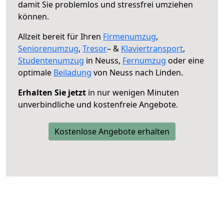
damit Sie problemlos und stressfrei umziehen
können.
Allzeit bereit für Ihren
Firmenumzug
,
Seniorenumzug
,
Tresor
– &
Klaviertransport
,
Studentenumzug
in Neuss,
Fernumzug
oder eine
optimale
Beiladung
von Neuss nach Linden.
Erhalten Sie jetzt
in nur wenigen Minuten
unverbindliche und kostenfreie Angebote.
Kostenlose Angebote erhalten