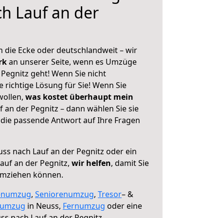
h Lauf an der
 die Ecke oder deutschlandweit – wir
erk
an unserer Seite, wenn es Umzüge
Pegnitz geht! Wenn Sie nicht
e richtige Lösung für Sie! Wenn Sie
wollen,
was kostet überhaupt mein
 an der Pegnitz – dann wählen Sie sie
die passende Antwort auf Ihre Fragen
ss nach Lauf an der Pegnitz oder ein
auf an der Pegnitz,
wir helfen
, damit Sie
umziehen können.
enumzug
,
Seniorenumzug
,
Tresor
– &
numzug
in Neuss,
Fernumzug
oder eine
s nach Lauf an der Pegnitz.