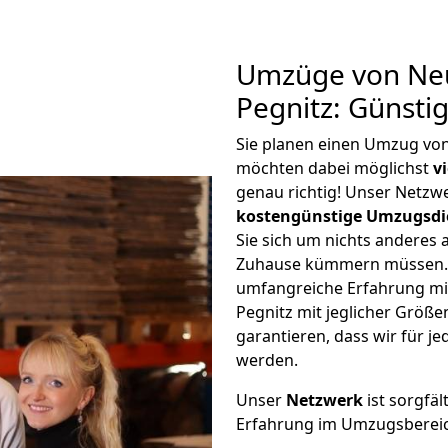
Umzüge von Neu
Pegnitz: Günsti
Sie planen einen Umzug von
möchten dabei möglichst
v
genau richtig! Unser Netzw
kostengünstige Umzugsdi
Sie sich um nichts anderes 
Zuhause kümmern müssen. W
umfangreiche Erfahrung mi
Pegnitz mit jeglicher Grö
garantieren, dass wir für j
werden.
Unser
Netzwerk
ist sorgfäl
Erfahrung im Umzugsberei