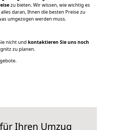
eise
zu bieten. Wir wissen, wie wichtig es
lles daran, Ihnen die besten Preise zu
, was umgezogen werden muss.
ie nicht und
kontaktieren Sie uns noch
gnitz zu planen.
ngebote.
 für Ihren Umzug