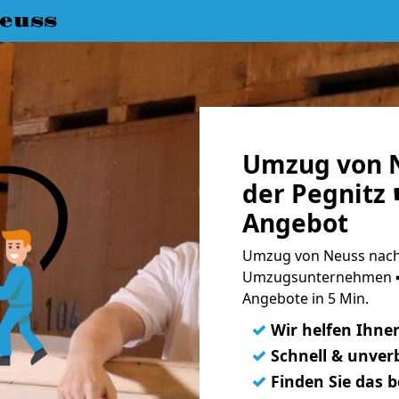
euss
Umzug von N
der Pegnitz 
Angebot
Umzug von Neuss nach L
Umzugsunternehmen ➨
Angebote in 5 Min.
✓
Wir helfen Ihne
✓
Schnell & unverb
✓
Finden Sie das 