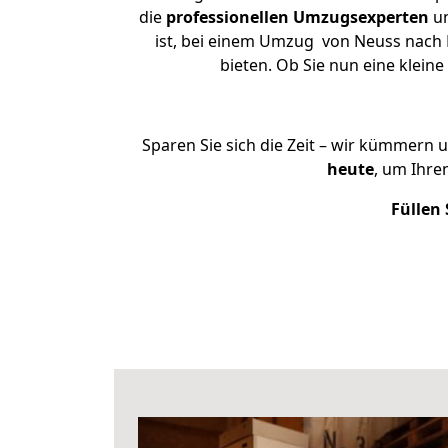
die
professionellen Umzugsexperten
un
ist, bei einem Umzug von Neuss nach L
bieten. Ob Sie nun eine kle
Sparen Sie sich die Zeit – wir kümmern 
heute
, um Ihre
Füllen 