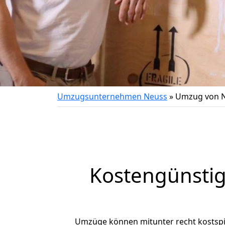
Umzugsunternehmen Neuss
»
Umzug von Ne
Kostengünstig
Umzüge können mitunter recht kostspiel