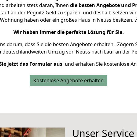
d arbeiten stets daran, Ihnen
die besten Angebote und Pr
auf an der Pegnitz Geld zu sparen, und deshalb setzen wir a
ine Wohnung haben oder ein großes Haus in Neuss besitzen
Wir haben immer die perfekte Lösung für Sie.
uns darum, dass Sie die besten Angebote erhalten.
Zögern S
n deutschlandweiten Umzug von Neuss nach Lauf an der Pe
Sie jetzt das Formular aus
, und erhalten Sie kostenlose A
Kostenlose Angebote erhalten
Unser Service