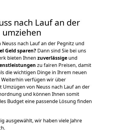
ss nach Lauf an der
g umziehen
 Neuss nach Lauf an der Pegnitz und
iel Geld sparen?
Dann sind Sie bei uns
erk bieten Ihnen
zuverlässige
und
enstleistungen
zu fairen Preisen, damit
als die wichtigen Dinge in Ihrem neuen
eiterhin verfügen wir über
t Umzügen von Neuss nach Lauf an der
ßenordnung und können Ihnen somit
edes Budget eine passende Lösung finden
tig ausgewählt, wir haben viele Jahre
ch.