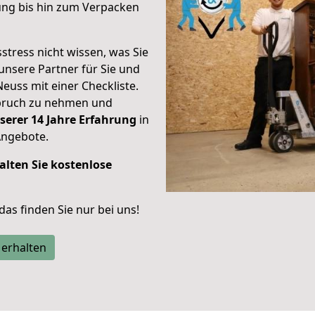
ung bis hin zum Verpacken
stress nicht wissen, was Sie
unsere Partner für Sie und
Neuss mit einer Checkliste.
spruch zu nehmen und
serer 14 Jahre Erfahrung
in
Angebote.
alten Sie kostenlose
 das finden Sie nur bei uns!
 erhalten