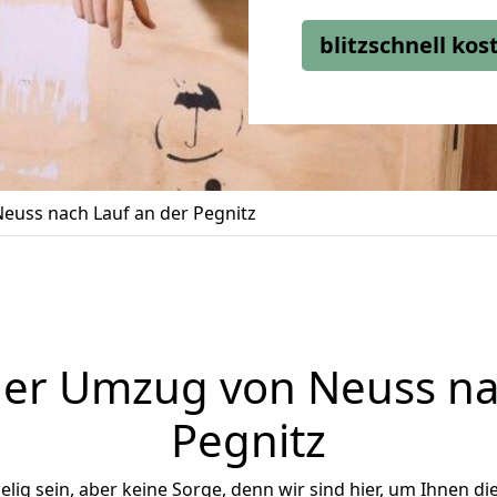
blitzschnell ko
uss nach Lauf an der Pegnitz
er Umzug von Neuss na
Pegnitz
ig sein, aber keine Sorge, denn wir sind hier, um Ihnen di