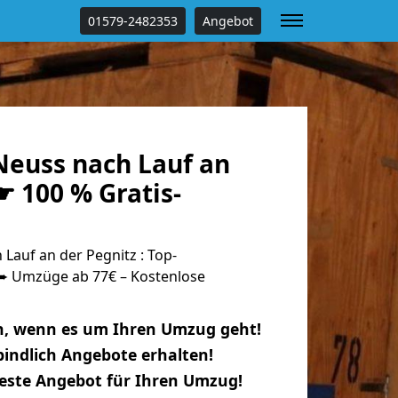
01579-2482353
Angebot
euss nach Lauf an
☛ 100 % Gratis-
auf an der Pegnitz : Top-
 Umzüge ab 77€ – Kostenlose
n, wenn es um Ihren Umzug geht!
indlich Angebote erhalten!
beste Angebot für Ihren Umzug!