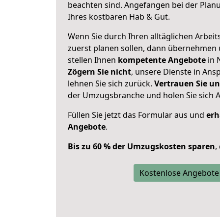
beachten sind.
Angefangen bei der Plan
Ihres kostbaren Hab & Gut.
Wenn Sie durch Ihren alltäglichen Arbeits
zuerst planen sollen, dann übernehmen 
stellen Ihnen
kompetente Angebote
in 
Zögern Sie nicht
, unsere Dienste in An
lehnen Sie sich zurück.
Vertrauen Sie un
der Umzugsbranche und holen Sie sich 
Füllen Sie jetzt das Formular aus und
erh
Angebote
.
Bis zu 60 % der Umzugskosten sparen
,
Kostenlose Angebote