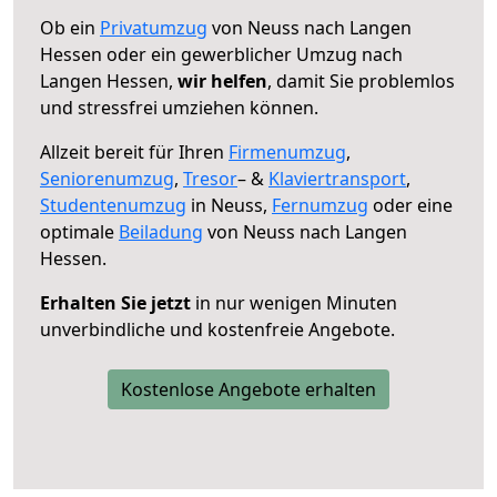
Ob ein
Privatumzug
von Neuss nach Langen
Hessen oder ein gewerblicher Umzug nach
Langen Hessen,
wir helfen
, damit Sie problemlos
und stressfrei umziehen können.
Allzeit bereit für Ihren
Firmenumzug
,
Seniorenumzug
,
Tresor
– &
Klaviertransport
,
Studentenumzug
in Neuss,
Fernumzug
oder eine
optimale
Beiladung
von Neuss nach Langen
Hessen.
Erhalten Sie jetzt
in nur wenigen Minuten
unverbindliche und kostenfreie Angebote.
Kostenlose Angebote erhalten