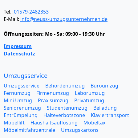
Tel.:
01579-2482353
E-Mail:
info@neuss-umzugsunternehmen.de
Öffnungszeiten:
Mo - Sa: 09:00 - 19:30 Uhr
Impressum
Datenschutz
Umzugsservice
Umzugsservice
Behördenumzug
Büroumzug
Fernumzug
Firmenumzug
Laborumzug
Mini Umzug
Praxisumzug
Privatumzug
Seniorenumzug
Studentenumzug
Beiladung
Entrümpelung
Halteverbotszone
Klaviertransport
Möbellift
Haushaltsauflösung
Möbeltaxi
Möbelmitfahrzentrale
Umzugskartons