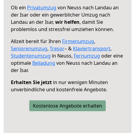
Ob ein
Privatumzug
von Neuss nach Landau an
der Isar oder ein gewerblicher Umzug nach
Landau an der Isar,
wir helfen
, damit Sie
problemlos und stressfrei umziehen können.
Allzeit bereit für Ihren
Firmenumzug
,
Seniorenumzug
,
Tresor
– &
Klaviertransport
,
Studentenumzug
in Neuss,
Fernumzug
oder eine
optimale
Beiladung
von Neuss nach Landau an
der Isar.
Erhalten Sie jetzt
in nur wenigen Minuten
unverbindliche und kostenfreie Angebote.
Kostenlose Angebote erhalten