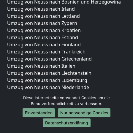
Umzug von Neuss nach Bosnien und Herzegowina
Umzug von Neuss nach Irland
Umzug von Neuss nach Lettland
Umzug von Neuss nach Zypern
Umzug von Neuss nach Kroatien
Umzug von Neuss nach Estland
Umzug von Neuss nach Finnland
Umzug von Neuss nach Frankreich
Umzug von Neuss nach Griechenland
Umzug von Neuss nach Italien
Umzug von Neuss nach Liechtenstein
Umzug von Neuss nach Luxemburg
Umzug von Neuss nach Niederlande
Umzug von Neuss nach Norwegen
Diese Internetseite verwendet Cookies um die
Benutzerfreundlichkeit zu verbessern.
Umzüge-Deutschlandweit
Einverstanden
Nur notwendige Cookies
Umzug von Neuss nach Berlin
Umzug von Neuss nach Hamburg
Datenschutzerklärung
Umzug von Neuss nach München