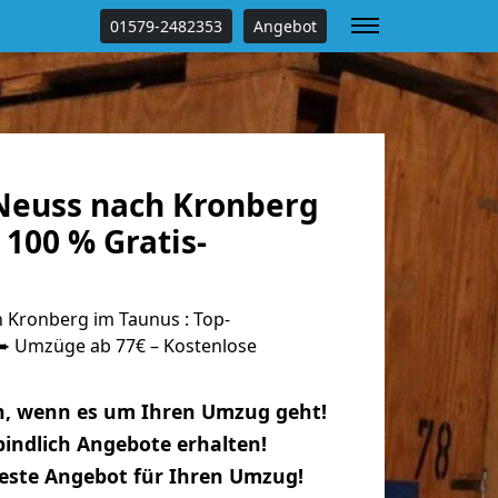
01579-2482353
Angebot
euss nach Kronberg
100 % Gratis-
Kronberg im Taunus : Top-
 Umzüge ab 77€ – Kostenlose
n, wenn es um Ihren Umzug geht!
indlich Angebote erhalten!
beste Angebot für Ihren Umzug!