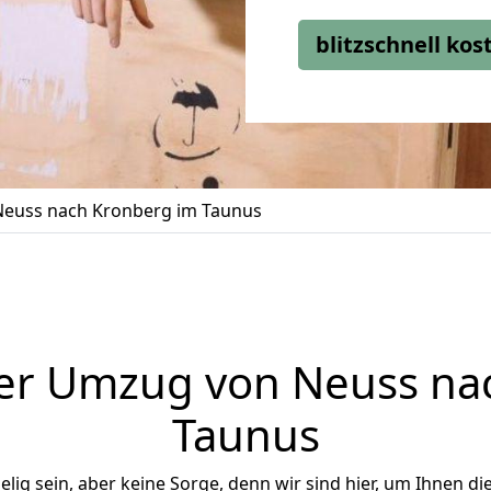
blitzschnell ko
euss nach Kronberg im Taunus
er Umzug von Neuss na
Taunus
ig sein, aber keine Sorge, denn wir sind hier, um Ihnen di