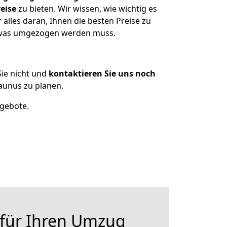
eise
zu bieten. Wir wissen, wie wichtig es
lles daran, Ihnen die besten Preise zu
, was umgezogen werden muss.
ie nicht und
kontaktieren Sie uns noch
aunus zu planen.
ngebote.
 für Ihren Umzug