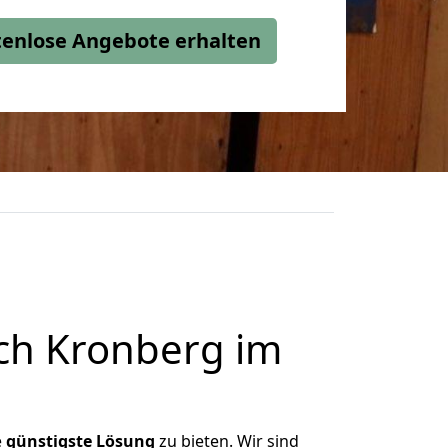
stenlose Angebote erhalten
ch Kronberg im
e
günstigste
Lösung
zu bieten. Wir sind