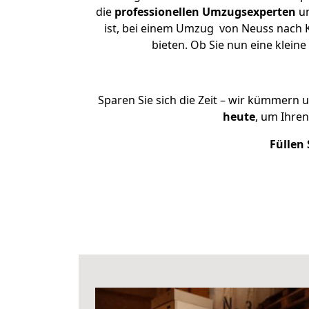
die
professionellen Umzugsexperten
un
ist, bei einem Umzug von Neuss nach K
bieten. Ob Sie nun eine kle
Sparen Sie sich die Zeit – wir kümmern 
heute
, um Ihre
Füllen 