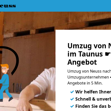
euss
Umzug von N
im Taunus ☛ 
Angebot
Umzug von Neuss nach 
Umzugsunternehmen ➨
Angebote in 5 Min.
✓
Wir helfen Ihne
✓
Schnell & unverb
✓
Finden Sie das 