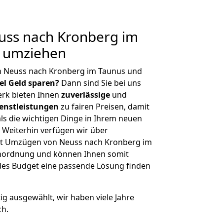
ss nach Kronberg im
g umziehen
n Neuss nach Kronberg im Taunus und
iel Geld sparen?
Dann sind Sie bei uns
erk bieten Ihnen
zuverlässige
und
enstleistungen
zu fairen Preisen, damit
als die wichtigen Dinge in Ihrem neuen
eiterhin verfügen wir über
it Umzügen von Neuss nach Kronberg im
enordnung und können Ihnen somit
edes Budget eine passende Lösung finden
tig ausgewählt, wir haben viele Jahre
ch.