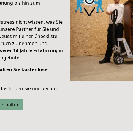
anung bis hin zum
stress nicht wissen, was Sie
unsere Partner für Sie und
Neuss mit einer Checkliste.
spruch zu nehmen und
serer 14 Jahre Erfahrung
in
Angebote.
alten Sie kostenlose
 das finden Sie nur bei uns!
 erhalten