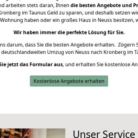
d arbeiten stets daran, Ihnen
die besten Angebote und Pr
ronberg im Taunus Geld zu sparen, und deshalb setzen wir a
ine Wohnung haben oder ein großes Haus in Neuss besitzen
Wir haben immer die perfekte Lösung für Sie.
uns darum, dass Sie die besten Angebote erhalten.
Zögern S
n deutschlandweiten Umzug von Neuss nach Kronberg im T
Sie jetzt das Formular aus
, und erhalten Sie kostenlose A
Kostenlose Angebote erhalten
Unser Service