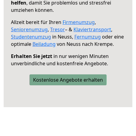
helfen
, damit Sie problemlos und stressfrei
umziehen können.
Allzeit bereit für Ihren
Firmenumzug
,
Seniorenumzug
,
Tresor
– &
Klaviertransport
,
Studentenumzug
in Neuss,
Fernumzug
oder eine
optimale
Beiladung
von Neuss nach Krempe.
Erhalten Sie jetzt
in nur wenigen Minuten
unverbindliche und kostenfreie Angebote.
Kostenlose Angebote erhalten