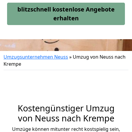
blitzschnell kostenlose Angebote
erhalten
Umzugsunternehmen Neuss
»
Umzug von Neuss nach
Krempe
Kostengünstiger Umzug
von Neuss nach Krempe
Umzüge können mitunter recht kostspielig sein,