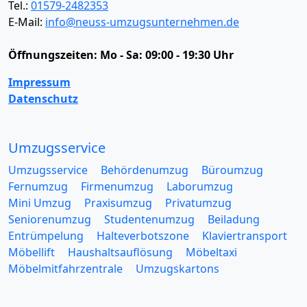
Tel.:
01579-2482353
E-Mail:
info@neuss-umzugsunternehmen.de
Öffnungszeiten:
Mo - Sa: 09:00 - 19:30 Uhr
Impressum
Datenschutz
Umzugsservice
Umzugsservice
Behördenumzug
Büroumzug
Fernumzug
Firmenumzug
Laborumzug
Mini Umzug
Praxisumzug
Privatumzug
Seniorenumzug
Studentenumzug
Beiladung
Entrümpelung
Halteverbotszone
Klaviertransport
Möbellift
Haushaltsauflösung
Möbeltaxi
Möbelmitfahrzentrale
Umzugskartons