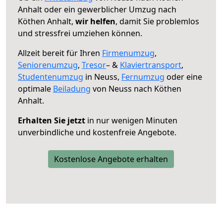
Anhalt oder ein gewerblicher Umzug nach
Köthen Anhalt,
wir helfen
, damit Sie problemlos
und stressfrei umziehen können.
Allzeit bereit für Ihren
Firmenumzug
,
Seniorenumzug
,
Tresor
– &
Klaviertransport
,
Studentenumzug
in Neuss,
Fernumzug
oder eine
optimale
Beiladung
von Neuss nach Köthen
Anhalt.
Erhalten Sie jetzt
in nur wenigen Minuten
unverbindliche und kostenfreie Angebote.
Kostenlose Angebote erhalten