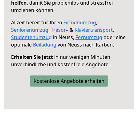
helfen
, damit Sie problemlos und stressfrei
umziehen können.
Allzeit bereit für Ihren
Firmenumzug
,
Seniorenumzug
,
Tresor
– &
Klaviertransport
,
Studentenumzug
in Neuss,
Fernumzug
oder eine
optimale
Beiladung
von Neuss nach Karben.
Erhalten Sie jetzt
in nur wenigen Minuten
unverbindliche und kostenfreie Angebote.
Kostenlose Angebote erhalten