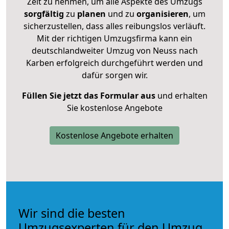
Zeit zu nehmen, um alle Aspekte des Umzugs
sorgfältig
zu
planen
und zu
organisieren
, um
sicherzustellen, dass alles reibungslos verläuft.
Mit der richtigen Umzugsfirma kann ein
deutschlandweiter Umzug von Neuss nach
Karben erfolgreich durchgeführt werden und
dafür sorgen wir.
Füllen Sie jetzt das Formular aus
und erhalten
Sie kostenlose Angebote
Kostenlose Angebote erhalten
Wir sind die besten
Umzugsexperten für den Umzug