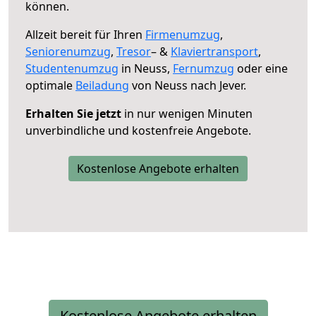
können.
Allzeit bereit für Ihren
Firmenumzug
,
Seniorenumzug
,
Tresor
– &
Klaviertransport
,
Studentenumzug
in Neuss,
Fernumzug
oder eine
optimale
Beiladung
von Neuss nach Jever.
Erhalten Sie jetzt
in nur wenigen Minuten
unverbindliche und kostenfreie Angebote.
Kostenlose Angebote erhalten
Kostenlose Angebote erhalten