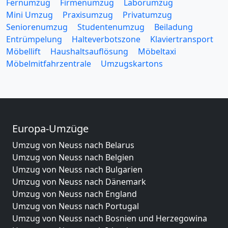
Fernumzug
Firmenumzug
Laborumzug
Mini Umzug
Praxisumzug
Privatumzug
Seniorenumzug
Studentenumzug
Beiladung
Entrümpelung
Halteverbotszone
Klaviertransport
Möbellift
Haushaltsauflösung
Möbeltaxi
Möbelmitfahrzentrale
Umzugskartons
Europa-Umzüge
Umzug von Neuss nach Belarus
Umzug von Neuss nach Belgien
Umzug von Neuss nach Bulgarien
Umzug von Neuss nach Dänemark
Umzug von Neuss nach England
Umzug von Neuss nach Portugal
Umzug von Neuss nach Bosnien und Herzegowina