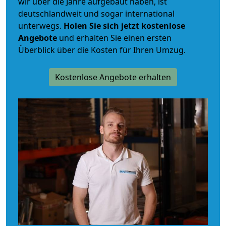
wir über die Jahre aufgebaut haben, ist
deutschlandweit und sogar international
unterwegs.
Holen Sie sich jetzt kostenlose
Angebote
und erhalten Sie einen ersten
Überblick über die Kosten für Ihren Umzug.
Kostenlose Angebote erhalten