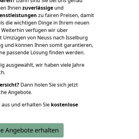
sparen?
Dann sind Sie bei uns genau
eten Ihnen
zuverlässige
und
enstleistungen
zu fairen Preisen, damit
als die wichtigen Dinge in Ihrem neuen
eiterhin verfügen wir über
t Umzügen von Neuss nach Isselburg
g und können Ihnen somit garantieren,
eine passende Lösung finden werden.
tig ausgewählt, wir haben viele Jahre
ch.
ersicht?
Dann holen Sie sich jetzt
che Angebote.
r aus und erhalten Sie
kostenlose
e Angebote erhalten