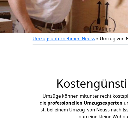
Umzugsunternehmen Neuss
»
Umzug von N
Kostengünsti
Umzüge können mitunter recht kostspiel
die
professionellen Umzugsexperten
un
ist, bei einem Umzug von Neuss nach Isse
nun eine kleine Wohn