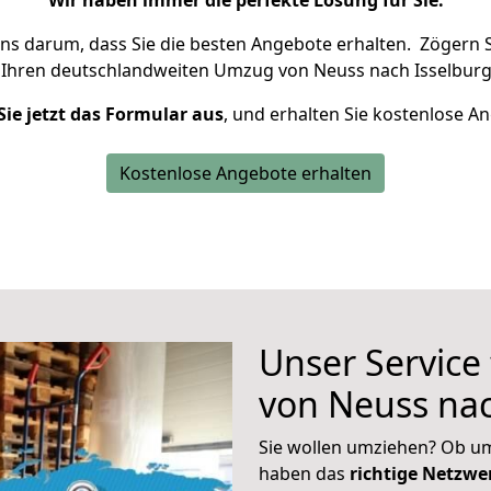
Wir haben immer die perfekte Lösung für Sie.
uns darum, dass Sie die besten Angebote erhalten.
Zögern S
 Ihren deutschlandweiten Umzug von Neuss nach Isselburg
Sie jetzt das Formular aus
, und erhalten Sie kostenlose A
Kostenlose Angebote erhalten
Unser Service
von Neuss nac
Sie wollen umziehen? Ob um
haben das
richtige Netzw