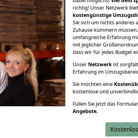
dabei möglichst
viel Geld 
richtig! Unser Netzwerk bi
kostengünstige Umzugsdi
Sie sich um nichts anderes 
Zuhause kümmern müssen. W
umfangreiche Erfahrung mi
mit jeglicher Größenordnun
dass wir für jedes Budget 
Unser
Netzwerk
ist sorgfäl
Erfahrung im Umzugsberei
Sie möchten eine
Kostenüb
kostenlose und unverbindli
Füllen Sie jetzt das Formula
Angebote.
Kostenlos