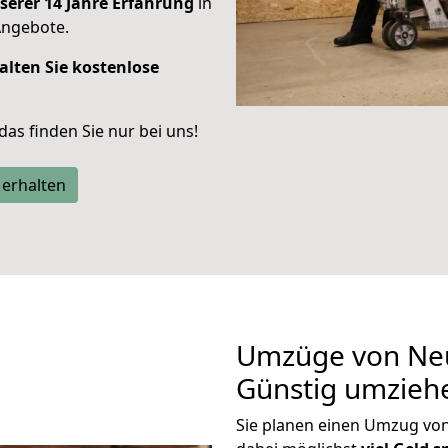
serer 14 Jahre Erfahrung
in
Angebote.
alten Sie kostenlose
 das finden Sie nur bei uns!
 erhalten
Umzüge von Neu
Günstig umzieh
Sie planen einen Umzug vo