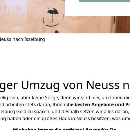
euss nach Isselburg
ger Umzug von Neuss n
ig sein, aber keine Sorge, denn wir sind hier, um Ihnen di
d arbeiten stets daran, Ihnen
die besten Angebote und Pr
lburg Geld zu sparen, und deshalb setzen wir alles daran, 
ung haben oder ein großes Haus in Neuss besitzen, was u