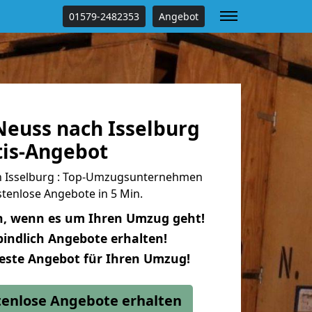
01579-2482353
Angebot
euss nach Isselburg
tis-Angebot
 Isselburg : Top-Umzugsunternehmen
tenlose Angebote in 5 Min.
n, wenn es um Ihren Umzug geht!
indlich Angebote erhalten!
beste Angebot für Ihren Umzug!
stenlose Angebote erhalten