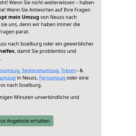
eht! Wenn Sie nicht weiterwissen – haben
 Sie! Wenn Sie Antworten auf Ihre Fragen
aupt mein Umzug
von Neuss nach
 sie uns, denn wir haben immer die
Fragen parat.
ss nach Isselburg oder ein gewerblicher
helfen
, damit Sie problemlos und
.
enumzug
,
Seniorenumzug
,
Tresor
– &
numzug
in Neuss,
Fernumzug
oder eine
s nach Isselburg.
nigen Minuten unverbindliche und
se Angebote erhalten