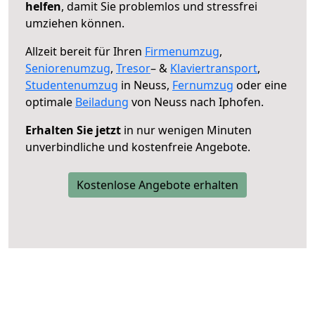
helfen
, damit Sie problemlos und stressfrei
umziehen können.
Allzeit bereit für Ihren
Firmenumzug
,
Seniorenumzug
,
Tresor
– &
Klaviertransport
,
Studentenumzug
in Neuss,
Fernumzug
oder eine
optimale
Beiladung
von Neuss nach Iphofen.
Erhalten Sie jetzt
in nur wenigen Minuten
unverbindliche und kostenfreie Angebote.
Kostenlose Angebote erhalten