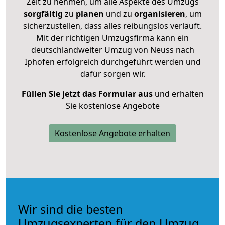
Zeit zu nehmen, um alle Aspekte des Umzugs
sorgfältig
zu
planen
und zu
organisieren
, um
sicherzustellen, dass alles reibungslos verläuft.
Mit der richtigen Umzugsfirma kann ein
deutschlandweiter Umzug von Neuss nach
Iphofen erfolgreich durchgeführt werden und
dafür sorgen wir.
Füllen Sie jetzt das Formular aus
und erhalten
Sie kostenlose Angebote
Kostenlose Angebote erhalten
Wir sind die besten
Umzugsexperten für den Umzug