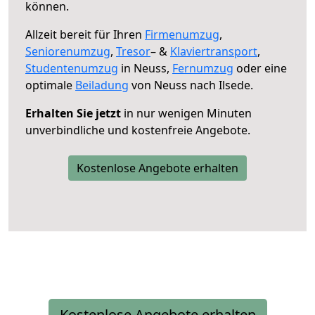
können.
Allzeit bereit für Ihren
Firmenumzug
,
Seniorenumzug
,
Tresor
– &
Klaviertransport
,
Studentenumzug
in Neuss,
Fernumzug
oder eine
optimale
Beiladung
von Neuss nach Ilsede.
Erhalten Sie jetzt
in nur wenigen Minuten
unverbindliche und kostenfreie Angebote.
Kostenlose Angebote erhalten
Kostenlose Angebote erhalten