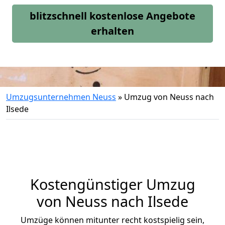
blitzschnell kostenlose Angebote
erhalten
Umzugsunternehmen Neuss
»
Umzug von Neuss nach
Ilsede
Kostengünstiger Umzug
von Neuss nach Ilsede
Umzüge können mitunter recht kostspielig sein,