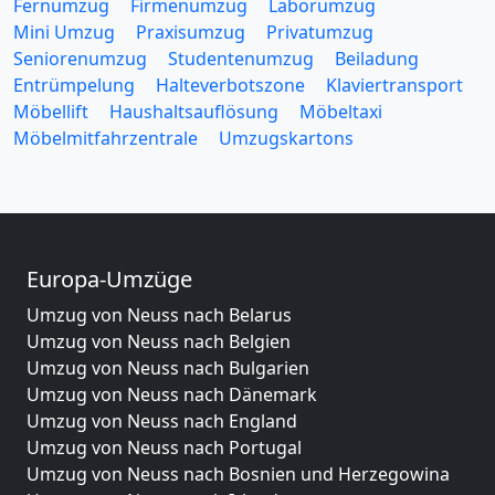
Fernumzug
Firmenumzug
Laborumzug
Mini Umzug
Praxisumzug
Privatumzug
Seniorenumzug
Studentenumzug
Beiladung
Entrümpelung
Halteverbotszone
Klaviertransport
Möbellift
Haushaltsauflösung
Möbeltaxi
Möbelmitfahrzentrale
Umzugskartons
Europa-Umzüge
Umzug von Neuss nach Belarus
Umzug von Neuss nach Belgien
Umzug von Neuss nach Bulgarien
Umzug von Neuss nach Dänemark
Umzug von Neuss nach England
Umzug von Neuss nach Portugal
Umzug von Neuss nach Bosnien und Herzegowina