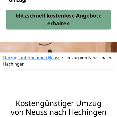
Umzug!
blitzschnell kostenlose Angebote
erhalten
Umzugsunternehmen Neuss
»
Umzug von Neuss nach
Hechingen
Kostengünstiger Umzug
von Neuss nach Hechingen