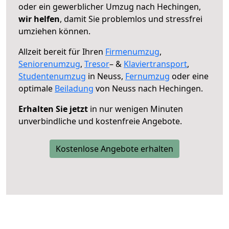
oder ein gewerblicher Umzug nach Hechingen,
wir helfen
, damit Sie problemlos und stressfrei
umziehen können.
Allzeit bereit für Ihren
Firmenumzug
,
Seniorenumzug
,
Tresor
– &
Klaviertransport
,
Studentenumzug
in Neuss,
Fernumzug
oder eine
optimale
Beiladung
von Neuss nach Hechingen.
Erhalten Sie jetzt
in nur wenigen Minuten
unverbindliche und kostenfreie Angebote.
Kostenlose Angebote erhalten