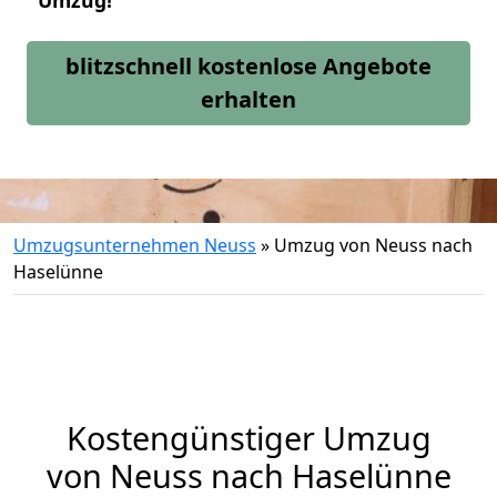
Umzug!
blitzschnell kostenlose Angebote
erhalten
Umzugsunternehmen Neuss
»
Umzug von Neuss nach
Haselünne
Kostengünstiger Umzug
von Neuss nach Haselünne