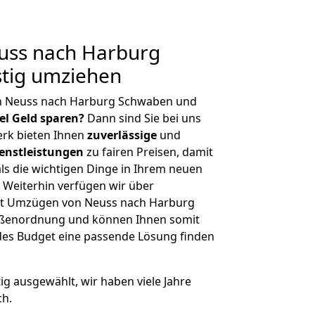
uss nach Harburg
tig umziehen
on Neuss nach Harburg Schwaben und
iel Geld sparen?
Dann sind Sie bei uns
erk bieten Ihnen
zuverlässige
und
enstleistungen
zu fairen Preisen, damit
als die wichtigen Dinge in Ihrem neuen
eiterhin verfügen wir über
it Umzügen von Neuss nach Harburg
ößenordnung und können Ihnen somit
edes Budget eine passende Lösung finden
tig ausgewählt, wir haben viele Jahre
ch.