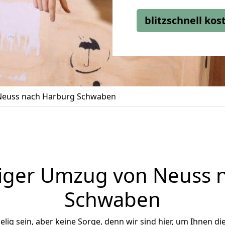
blitzschnell ko
euss nach Harburg Schwaben
iger Umzug von Neuss 
Schwaben
ig sein, aber keine Sorge, denn wir sind hier, um Ihnen di