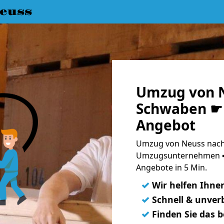
euss
Umzug von 
Schwaben ☛ 
Angebot
Umzug von Neuss nach
Umzugsunternehmen ➨
Angebote in 5 Min.
✓
Wir helfen Ihne
✓
Schnell & unverb
✓
Finden Sie das 