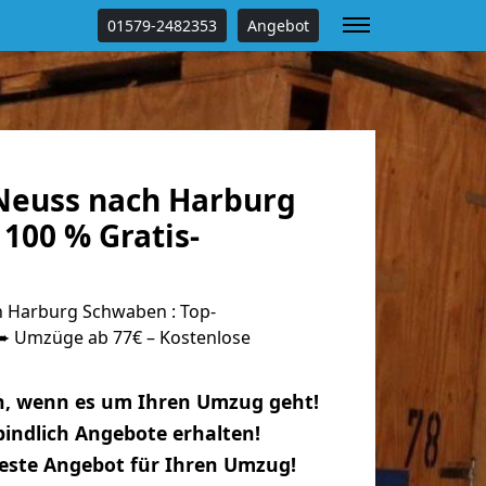
01579-2482353
Angebot
Neuss nach Harburg
100 % Gratis-
 Harburg Schwaben : Top-
 Umzüge ab 77€ – Kostenlose
n, wenn es um Ihren Umzug geht!
indlich Angebote erhalten!
beste Angebot für Ihren Umzug!