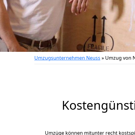
Umzugsunternehmen Neuss
»
Umzug von N
Kostengünst
Umzüge können mitunter recht kostspiel