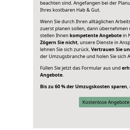
beachten sind.
Angefangen bei der Plan
Ihres kostbaren Hab & Gut.
Wenn Sie durch Ihren alltäglichen Arbeits
zuerst planen sollen, dann übernehmen 
stellen Ihnen
kompetente Angebote
in 
Zögern Sie nicht
, unsere Dienste in An
lehnen Sie sich zurück.
Vertrauen Sie un
der Umzugsbranche und holen Sie sich 
Füllen Sie jetzt das Formular aus und
erh
Angebote
.
Bis zu 60 % der Umzugskosten sparen
,
Kostenlose Angebote