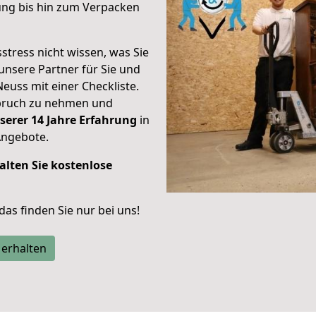
ung bis hin zum Verpacken
stress nicht wissen, was Sie
unsere Partner für Sie und
Neuss mit einer Checkliste.
spruch zu nehmen und
serer 14 Jahre Erfahrung
in
Angebote.
alten Sie kostenlose
 das finden Sie nur bei uns!
 erhalten