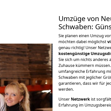
Umzüge von Ne
Schwaben: Güns
Sie planen einen Umzug v
möchten dabei möglichst
v
genau richtig! Unser Netzw
kostengünstige Umzugsdi
Sie sich um nichts anderes 
Zuhause kümmern müssen. W
umfangreiche Erfahrung m
Schwaben mit jeglicher Gr
garantieren, dass wir für j
werden.
Unser
Netzwerk
ist sorgfäl
Erfahrung im Umzugsberei