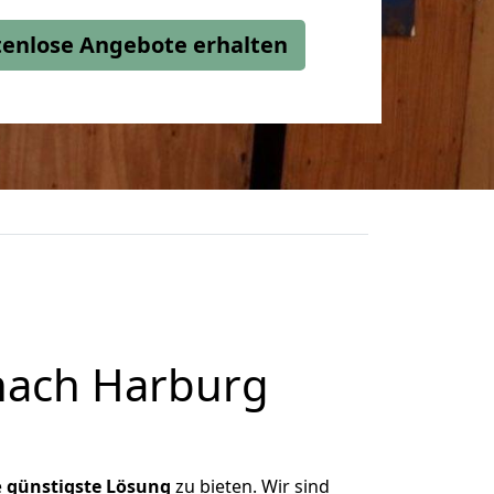
stenlose Angebote erhalten
nach Harburg
e
günstigste
Lösung
zu bieten. Wir sind