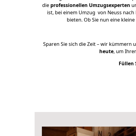
die
professionellen Umzugsexperten
un
ist, bei einem Umzug von Neuss nach H
bieten. Ob Sie nun eine kle
Sparen Sie sich die Zeit – wir kümmern 
heute
, um Ihr
Füllen 