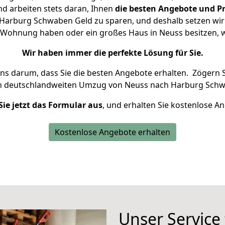
d arbeiten stets daran, Ihnen
die besten Angebote und Pr
arburg Schwaben Geld zu sparen, und deshalb setzen wir a
ine Wohnung haben oder ein großes Haus in Neuss besitzen
Wir haben immer die perfekte Lösung für Sie.
uns darum, dass Sie die besten Angebote erhalten.
Zögern S
en deutschlandweiten Umzug von Neuss nach Harburg Schw
Sie jetzt das Formular aus
, und erhalten Sie kostenlose A
Kostenlose Angebote erhalten
Unser Service