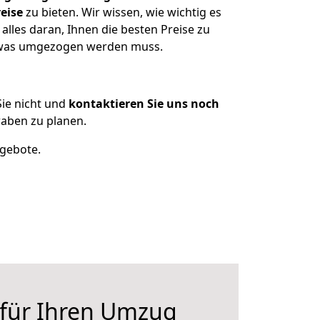
eise
zu bieten. Wir wissen, wie wichtig es
lles daran, Ihnen die besten Preise zu
, was umgezogen werden muss.
ie nicht und
kontaktieren Sie uns noch
aben zu planen.
ngebote.
 für Ihren Umzug