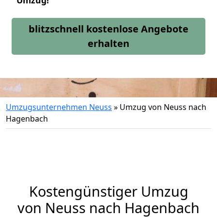
Umzug!
blitzschnell kostenlose Angebote
erhalten
Umzugsunternehmen Neuss
»
Umzug von Neuss nach
Hagenbach
Kostengünstiger Umzug
von Neuss nach Hagenbach