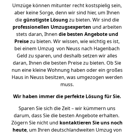
Umzüge können mitunter recht kostspielig sein,
aber keine Sorge, denn wir sind hier, um Ihnen
die
günstigste
Lösung
zu bieten. Wir sind die
professionellen Umzugsexperten
und arbeiten
stets daran, Ihnen
die besten Angebote und
Preise
zu bieten. Wir wissen, wie wichtig es ist,
bei einem Umzug von Neuss nach Hagenbach
Geld zu sparen, und deshalb setzen wir alles
daran, Ihnen die besten Preise zu bieten. Ob Sie
nun eine kleine Wohnung haben oder ein großes
Haus in Neuss besitzen, was umgezogen werden
muss.
Wir haben immer die perfekte Lösung für Sie.
Sparen Sie sich die Zeit – wir kümmern uns
darum, dass Sie die besten Angebote erhalten.
Zögern Sie nicht und
kontaktieren Sie uns noch
heute
, um Ihren deutschlandweiten Umzug von