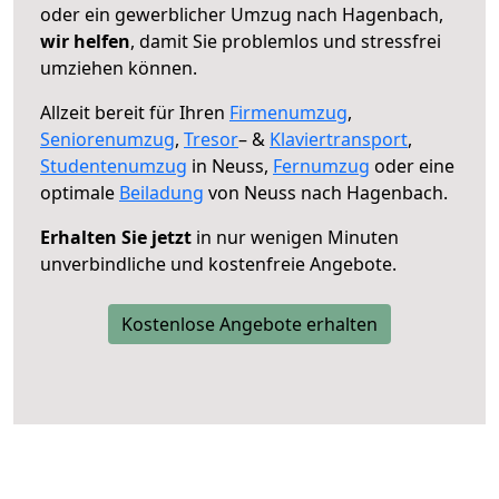
oder ein gewerblicher Umzug nach Hagenbach,
wir helfen
, damit Sie problemlos und stressfrei
umziehen können.
Allzeit bereit für Ihren
Firmenumzug
,
Seniorenumzug
,
Tresor
– &
Klaviertransport
,
Studentenumzug
in Neuss,
Fernumzug
oder eine
optimale
Beiladung
von Neuss nach Hagenbach.
Erhalten Sie jetzt
in nur wenigen Minuten
unverbindliche und kostenfreie Angebote.
Kostenlose Angebote erhalten