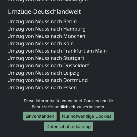
Umzüge-Deutschlandweit
Umzug von Neuss nach Berlin
Umzug von Neuss nach Hamburg
Umzug von Neuss nach München
Umzug von Neuss nach Köln
Umzug von Neuss nach Frankfurt am Main
Umzug von Neuss nach Stuttgart
Umzug von Neuss nach Düsseldorf
Umzug von Neuss nach Leipzig
Umzug von Neuss nach Dortmund
Umzug von Neuss nach Essen
Umzug von Neuss nach Bremen
Diese Internetseite verwendet Cookies um die
Umzug von Neuss nach Dresden
Benutzerfreundlichkeit zu verbessern.
Umzug von Neuss nach Hannover
Umzug von Neuss nach Nürnberg
Einverstanden
Nur notwendige Cookies
Umzug von Neuss nach Duisburg
Datenschutzerklärung
Umzug von Neuss nach Bochum