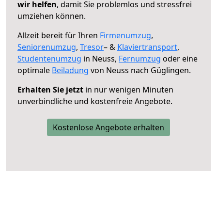
wir helfen
, damit Sie problemlos und stressfrei
umziehen können.
Allzeit bereit für Ihren
Firmenumzug
,
Seniorenumzug
,
Tresor
– &
Klaviertransport
,
Studentenumzug
in Neuss,
Fernumzug
oder eine
optimale
Beiladung
von Neuss nach Güglingen.
Erhalten Sie jetzt
in nur wenigen Minuten
unverbindliche und kostenfreie Angebote.
Kostenlose Angebote erhalten