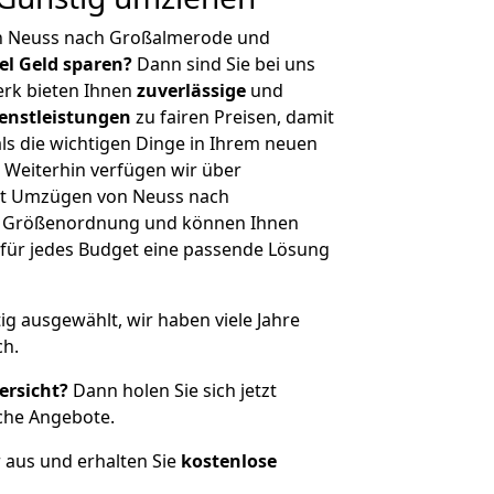
n Neuss nach Großalmerode und
iel Geld sparen?
Dann sind Sie bei uns
erk bieten Ihnen
zuverlässige
und
enstleistungen
zu fairen Preisen, damit
als die wichtigen Dinge in Ihrem neuen
eiterhin verfügen wir über
it Umzügen von Neuss nach
r Größenordnung und können Ihnen
r für jedes Budget eine passende Lösung
tig ausgewählt, wir haben viele Jahre
ch.
ersicht?
Dann holen Sie sich jetzt
che Angebote.
r aus und erhalten Sie
kostenlose