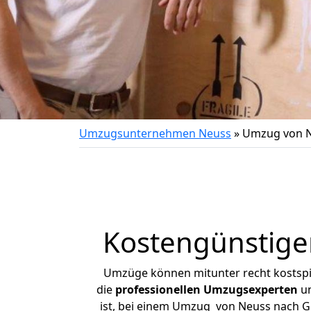
Umzugsunternehmen Neuss
»
Umzug von N
Kostengünstige
Umzüge können mitunter recht kostspiel
die
professionellen Umzugsexperten
un
ist, bei einem Umzug von Neuss nach Gr