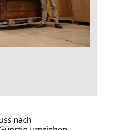
uss nach
Günstig umziehen