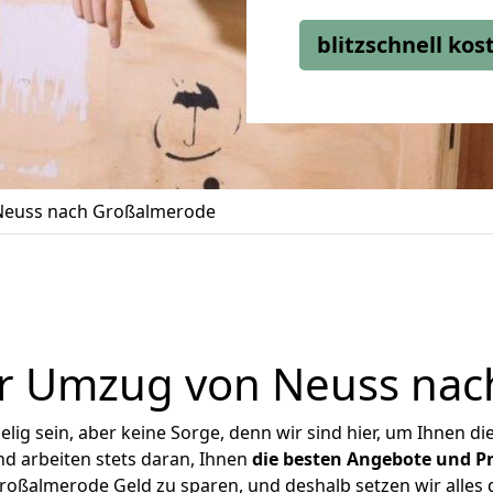
blitzschnell ko
euss nach Großalmerode
r Umzug von Neuss na
ig sein, aber keine Sorge, denn wir sind hier, um Ihnen di
d arbeiten stets daran, Ihnen
die besten Angebote und Pr
oßalmerode Geld zu sparen, und deshalb setzen wir alles da