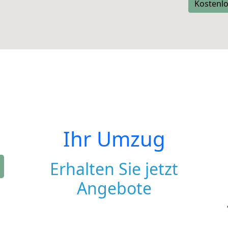
Kostenlo
Ihr Umzug
Erhalten Sie jetzt
Angebote