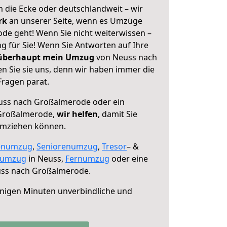
 die Ecke oder deutschlandweit – wir
erk
an unserer Seite, wenn es Umzüge
e geht! Wenn Sie nicht weiterwissen –
ng für Sie! Wenn Sie Antworten auf Ihre
 überhaupt mein Umzug
von Neuss nach
 Sie sie uns, denn wir haben immer die
Fragen parat.
ss nach Großalmerode oder ein
Großalmerode,
wir helfen
, damit Sie
umziehen können.
enumzug
,
Seniorenumzug
,
Tresor
– &
numzug
in Neuss,
Fernumzug
oder eine
ss nach Großalmerode.
nigen Minuten unverbindliche und