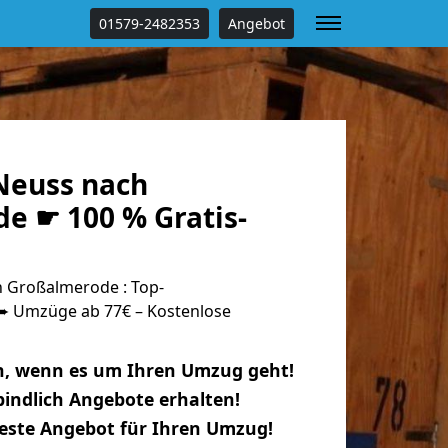
01579-2482353
Angebot
Neuss nach
e ☛ 100 % Gratis-
 Großalmerode : Top-
 Umzüge ab 77€ – Kostenlose
n, wenn es um Ihren Umzug geht!
indlich Angebote erhalten!
beste Angebot für Ihren Umzug!