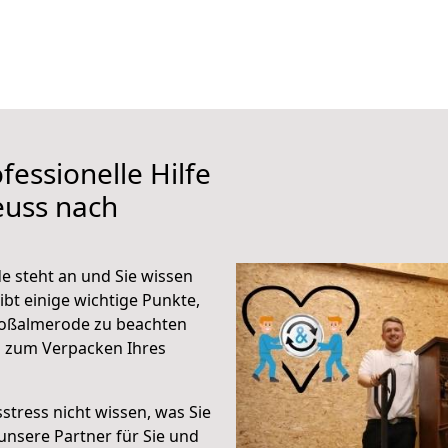
fessionelle Hilfe
euss nach
 steht an und Sie wissen
ibt einige wichtige Punkte,
roßalmerode zu beachten
n zum Verpacken Ihres
stress nicht wissen, was Sie
unsere Partner für Sie und