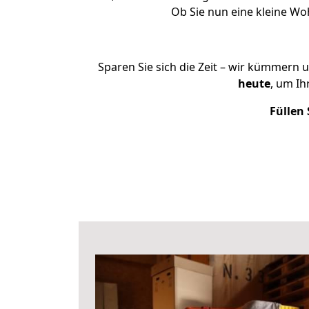
Ob Sie nun eine kleine W
Sparen Sie sich die Zeit – wir kümmern 
heute
, um I
Füllen 