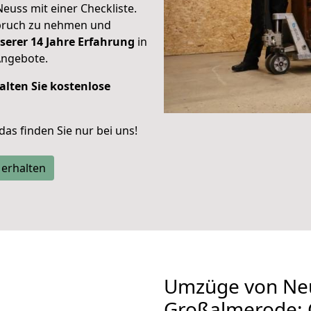
Neuss mit einer Checkliste.
spruch zu nehmen und
serer 14 Jahre Erfahrung
in
Angebote.
alten Sie kostenlose
 das finden Sie nur bei uns!
 erhalten
Umzüge von Ne
Großalmerode: 