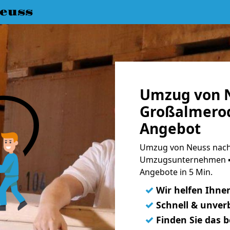
euss
Umzug von 
Großalmerod
Angebot
Umzug von Neuss nach
Umzugsunternehmen ➨
Angebote in 5 Min.
✓
Wir helfen Ihne
✓
Schnell & unverb
✓
Finden Sie das 