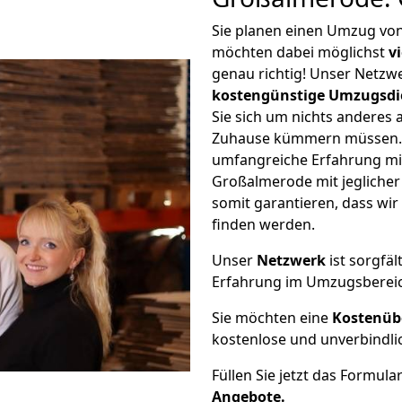
Sie planen einen Umzug vo
möchten dabei möglichst
v
genau richtig! Unser Netzw
kostengünstige Umzugsdi
Sie sich um nichts anderes 
Zuhause kümmern müssen. W
umfangreiche Erfahrung m
Großalmerode mit jegliche
somit garantieren, dass wi
finden werden.
Unser
Netzwerk
ist sorgfäl
Erfahrung im Umzugsberei
Sie möchten eine
Kostenüb
kostenlose und unverbindli
Füllen Sie jetzt das Formula
Angebote.