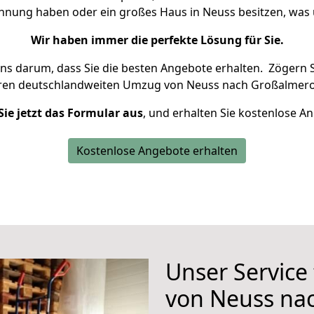
ohnung haben oder ein großes Haus in Neuss besitzen, w
Wir haben immer die perfekte Lösung für Sie.
uns darum, dass Sie die besten Angebote erhalten.
Zögern S
hren deutschlandweiten Umzug von Neuss nach Großalmero
Sie jetzt das Formular aus
, und erhalten Sie kostenlose A
Kostenlose Angebote erhalten
Unser Service
von Neuss na