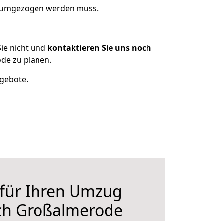
as umgezogen werden muss.
ie nicht und
kontaktieren Sie uns noch
de zu planen.
ngebote.
 für Ihren Umzug
ch Großalmerode