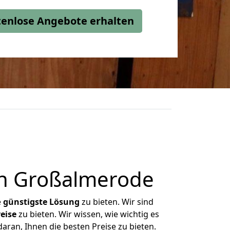
stenlose Angebote erhalten
ch Großalmerode
e
günstigste
Lösung
zu bieten. Wir sind
eise
zu bieten. Wir wissen, wie wichtig es
ran, Ihnen die besten Preise zu bieten.