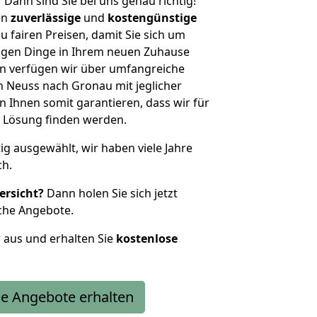
?
Dann sind Sie bei uns genau richtig!
en
zuverlässige
und
kostengünstige
u fairen Preisen, damit Sie sich um
htigen Dinge in Ihrem neuen Zuhause
 verfügen wir über umfangreiche
 Neuss nach Gronau mit jeglicher
Ihnen somit garantieren, dass wir für
 Lösung finden werden.
tig ausgewählt, wir haben viele Jahre
ch.
ersicht?
Dann holen Sie sich jetzt
che Angebote.
r aus und erhalten Sie
kostenlose
e Angebote erhalten