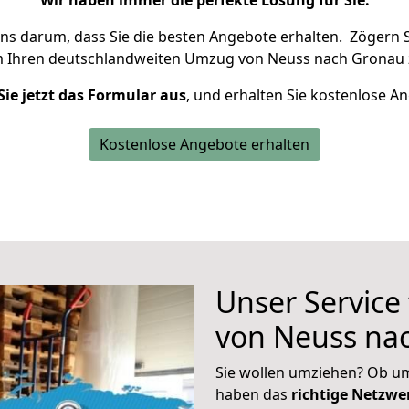
Wir haben immer die perfekte Lösung für Sie.
uns darum, dass Sie die besten Angebote erhalten.
Zögern S
m Ihren deutschlandweiten Umzug von Neuss nach Gronau 
Sie jetzt das Formular aus
, und erhalten Sie kostenlose A
Kostenlose Angebote erhalten
Unser Service
von Neuss na
Sie wollen umziehen? Ob um
haben das
richtige Netzw