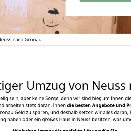
euss nach Gronau
tiger Umzug von Neuss 
ig sein, aber keine Sorge, denn wir sind hier, um Ihnen di
d arbeiten stets daran, Ihnen
die besten Angebote und Pr
nau Geld zu sparen, und deshalb setzen wir alles daran, I
ung haben oder ein großes Haus in Neuss besitzen, was u