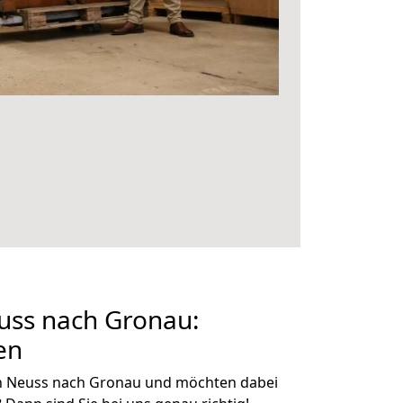
ss nach Gronau:
en
n Neuss nach Gronau und möchten dabei