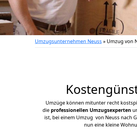
Umzugsunternehmen Neuss
»
Umzug von N
Kostengüns
Umzüge können mitunter recht kostspiel
die
professionellen Umzugsexperten
un
ist, bei einem Umzug von Neuss nach Gro
nun eine kleine Wohn