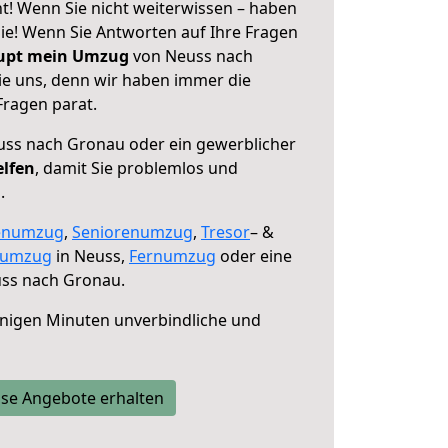
! Wenn Sie nicht weiterwissen – haben
 Sie! Wenn Sie Antworten auf Ihre Fragen
aupt mein Umzug
von Neuss nach
ie uns, denn wir haben immer die
Fragen parat.
ss nach Gronau oder ein gewerblicher
elfen
, damit Sie problemlos und
.
enumzug
,
Seniorenumzug
,
Tresor
– &
numzug
in Neuss,
Fernumzug
oder eine
ss nach Gronau.
nigen Minuten unverbindliche und
se Angebote erhalten