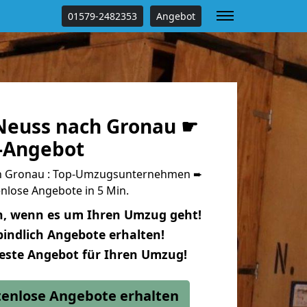
01579-2482353
Angebot
Neuss nach Gronau ☛
s-Angebot
h Gronau : Top-Umzugsunternehmen ➨
nlose Angebote in 5 Min.
n, wenn es um Ihren Umzug geht!
indlich Angebote erhalten!
beste Angebot für Ihren Umzug!
stenlose Angebote erhalten