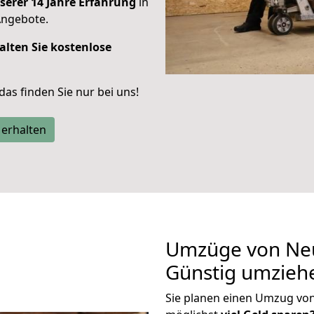
serer 14 Jahre Erfahrung
in
Angebote.
alten Sie kostenlose
 das finden Sie nur bei uns!
 erhalten
Umzüge von Neu
Günstig umzieh
Sie planen einen Umzug vo