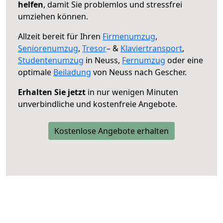
helfen
, damit Sie problemlos und stressfrei
umziehen können.
Allzeit bereit für Ihren
Firmenumzug
,
Seniorenumzug
,
Tresor
– &
Klaviertransport
,
Studentenumzug
in Neuss,
Fernumzug
oder eine
optimale
Beiladung
von Neuss nach Gescher.
Erhalten Sie jetzt
in nur wenigen Minuten
unverbindliche und kostenfreie Angebote.
Kostenlose Angebote erhalten