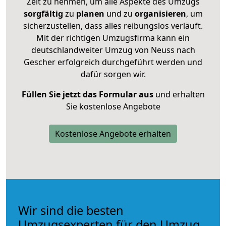
Zeit zu nehmen, um alle Aspekte des Umzugs
sorgfältig
zu
planen
und zu
organisieren
, um
sicherzustellen, dass alles reibungslos verläuft.
Mit der richtigen Umzugsfirma kann ein
deutschlandweiter Umzug von Neuss nach
Gescher erfolgreich durchgeführt werden und
dafür sorgen wir.
Füllen Sie jetzt das Formular aus
und erhalten
Sie kostenlose Angebote
Kostenlose Angebote erhalten
Wir sind die besten
Umzugsexperten für den Umzug