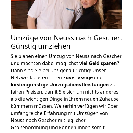
Umzüge von Neuss nach Gescher:
Günstig umziehen
Sie planen einen Umzug von Neuss nach Gescher
und möchten dabei möglichst
viel Geld sparen?
Dann sind Sie bei uns genau richtig! Unser
Netzwerk bieten Ihnen
zuverlässige
und
kostengünstige Umzugsdienstleistungen
zu
fairen Preisen, damit Sie sich um nichts anderes
als die wichtigen Dinge in Ihrem neuen Zuhause
kümmern müssen. Weiterhin verfügen wir über
umfangreiche Erfahrung mit Umzügen von
Neuss nach Gescher mit jeglicher
Größenordnung und können Ihnen somit