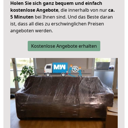
Holen Sie sich ganz bequem und einfach
kostenlose Angebote
, die innerhalb von nur
ca.
5 Minuten
bei Ihnen sind. Und das Beste daran
ist, dass all dies zu erschwinglichen Preisen
angeboten werden.
Kostenlose Angebote erhalten