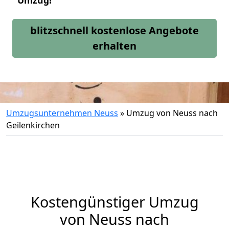
Umzug!
blitzschnell kostenlose Angebote
erhalten
Umzugsunternehmen Neuss
»
Umzug von Neuss nach
Geilenkirchen
Kostengünstiger Umzug
von Neuss nach