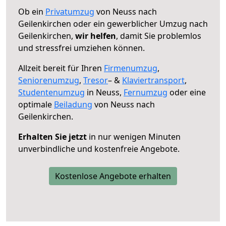
Ob ein
Privatumzug
von Neuss nach
Geilenkirchen oder ein gewerblicher Umzug nach
Geilenkirchen,
wir helfen
, damit Sie problemlos
und stressfrei umziehen können.
Allzeit bereit für Ihren
Firmenumzug
,
Seniorenumzug
,
Tresor
– &
Klaviertransport
,
Studentenumzug
in Neuss,
Fernumzug
oder eine
optimale
Beiladung
von Neuss nach
Geilenkirchen.
Erhalten Sie jetzt
in nur wenigen Minuten
unverbindliche und kostenfreie Angebote.
Kostenlose Angebote erhalten