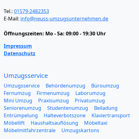
Tel.:
01579-2482353
E-Mail:
info@neuss-umzugsunternehmen.de
Öffnungszeiten:
Mo - Sa: 09:00 - 19:30 Uhr
Impressum
Datenschutz
Umzugsservice
Umzugsservice
Behördenumzug
Büroumzug
Fernumzug
Firmenumzug
Laborumzug
Mini Umzug
Praxisumzug
Privatumzug
Seniorenumzug
Studentenumzug
Beiladung
Entrümpelung
Halteverbotszone
Klaviertransport
Möbellift
Haushaltsauflösung
Möbeltaxi
Möbelmitfahrzentrale
Umzugskartons